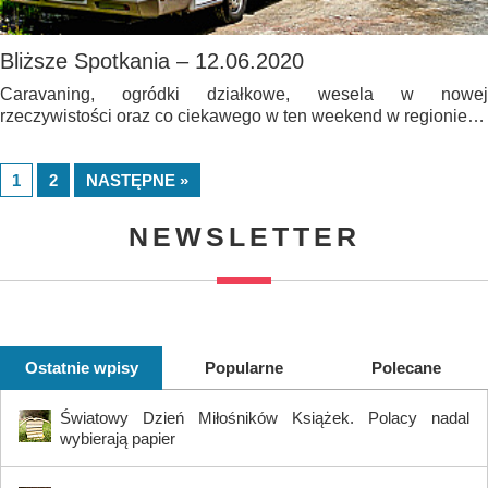
Bliższe Spotkania – 12.06.2020
Caravaning, ogródki działkowe, wesela w nowej
rzeczywistości oraz co ciekawego w ten weekend w regionie…
1
2
NASTĘPNE »
NEWSLETTER
Ostatnie wpisy
Popularne
Polecane
Światowy Dzień Miłośników Książek. Polacy nadal
wybierają papier