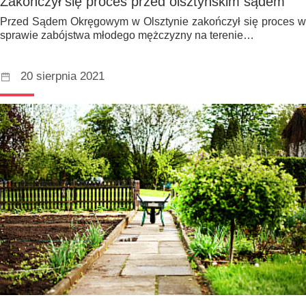
Zakończył się proces przed olsztyńskim sądem
Przed Sądem Okręgowym w Olsztynie zakończył się proces w
sprawie zabójstwa młodego mężczyzny na terenie…
20 sierpnia 2021