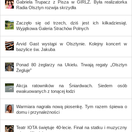
Gabriela Trupacz z Pisza w GIRLZ. Była realizatorka
Radia Olsztyn rozwija skrzydła
Zaczęło się od trzech, dziś jest ich kilkadziesiąt.
Wyjątkowa Galeria Strachów Polnych
Arvid Gast wystąpi w Olsztynie. Kolejny koncert w
bazylice św. Jakuba
Ponad 80 żeglarzy na Ukielu. Trwają regaty „Olsztyn
Żegluje”
Akcja ratowników na Śniardwach. Siedem osób
ewakuowanych z tonącej łodzi
Warmiara nagrała nową piosenkę. Tym razem śpiewa o
domu i przynależności
Teatr IOTA świętuje 40-lecie. Finał na statku i muzyczny