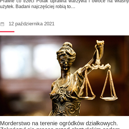
Prawie co trzeci Polak uprawia warzywa i owoce na własny
użytek. Badani najczęściej robią to…
12 października 2021
Morderstwo na terenie ogródków działkowych.