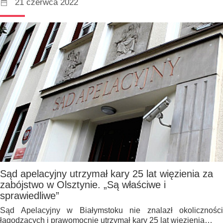
21 czerwca 2022
Sąd apelacyjny utrzymał kary 25 lat więzienia za
zabójstwo w Olsztynie. „Są właściwe i
sprawiedliwe”
Sąd Apelacyjny w Białymstoku nie znalazł okoliczności
łagodzących i prawomocnie utrzymał kary 25 lat więzienia…