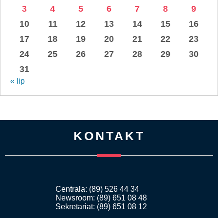
3
4
5
6
7
8
9
10
11
12
13
14
15
16
17
18
19
20
21
22
23
24
25
26
27
28
29
30
31
« lip
KONTAKT
Centrala: (89) 526 44 34
Newsroom: (89) 651 08 48
Sekretariat: (89) 651 08 12