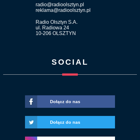
radio@radioolsztyn.pl
reklama@radioolsztyn.pl
Radio Olsztyn S.A.
ul. Radiowa 24
10-206 OLSZTYN
SOCIAL
Dołącz do nas
Dołącz do nas