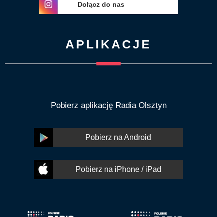
Dołącz do nas
APLIKACJE
Pobierz aplikację Radia Olsztyn
Pobierz na Android
Pobierz na iPhone / iPad