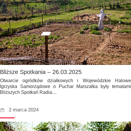
Bliższe Spotkania – 26.03.2025
Otwarcie ogródków działkowych i Wojewódzkie Halowe
Igrzyska Samorządowe o Puchar Marszałka były tematami
Bliższych Spotkań Radia…
2 marca 2024