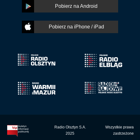
Pobierz na Android
Pobierz na iPhone / iPad
Radio Olsztyn S.A.
Wszystkie prawa
2025
zastrzeżone