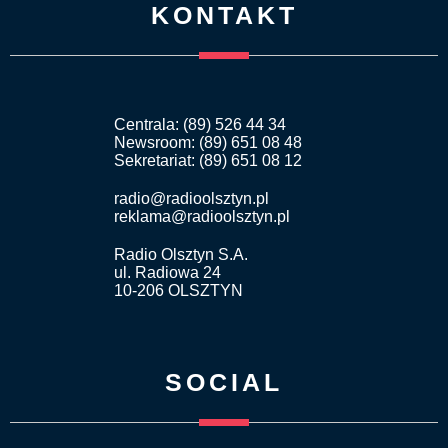
KONTAKT
Centrala: (89) 526 44 34
Newsroom: (89) 651 08 48
Sekretariat: (89) 651 08 12
radio@radioolsztyn.pl
reklama@radioolsztyn.pl
Radio Olsztyn S.A.
ul. Radiowa 24
10-206 OLSZTYN
SOCIAL