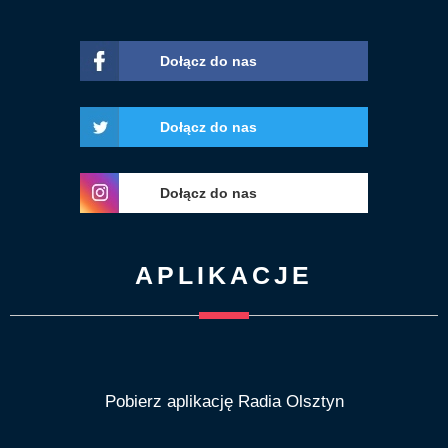
Dołącz do nas
Dołącz do nas
Dołącz do nas
APLIKACJE
Pobierz aplikację Radia Olsztyn