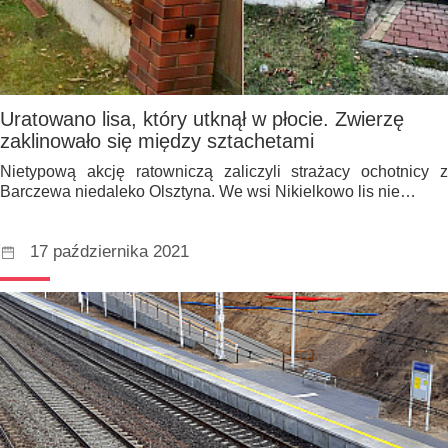
Uratowano lisa, który utknął w płocie. Zwierzę
zaklinowało się między sztachetami
Nietypową akcję ratowniczą zaliczyli strażacy ochotnicy z
Barczewa niedaleko Olsztyna. We wsi Nikielkowo lis nie…
17 października 2021