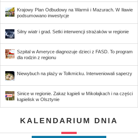
Krajowy Plan Odbudowy na Warmii i Mazurach. W Iławie
podsumowano inwestycje
Silny wiatr i grad. Setki interwencji strażaków w regionie
Szpital w Ameryce diagnozuje dzieci z FASD. To program
dla rodzin z regionu
Niewybuch na plaży w Tolkmicku. Interweniowali saperzy
Sinice w regionie. Zakaz kąpieli w Mikołajkach i na części
kąpielisk w Olsztynie
KALENDARIUM DNIA