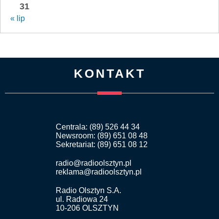
31
« lip
KONTAKT
Centrala: (89) 526 44 34
Newsroom: (89) 651 08 48
Sekretariat: (89) 651 08 12
radio@radioolsztyn.pl
reklama@radioolsztyn.pl
Radio Olsztyn S.A.
ul. Radiowa 24
10-206 OLSZTYN