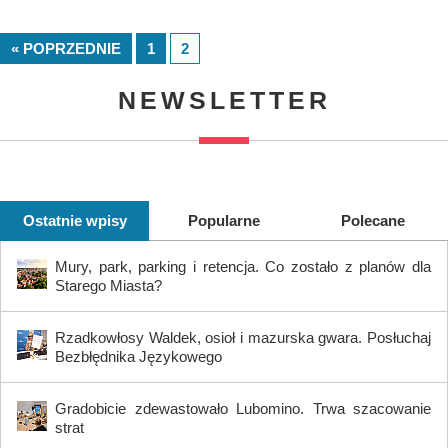
« POPRZEDNIE
1
2
NEWSLETTER
Ostatnie wpisy
Popularne
Polecane
Mury, park, parking i retencja. Co zostało z planów dla
Starego Miasta?
Rzadkowłosy Waldek, osioł i mazurska gwara. Posłuchaj
Bezbłędnika Językowego
Gradobicie zdewastowało Lubomino. Trwa szacowanie
strat