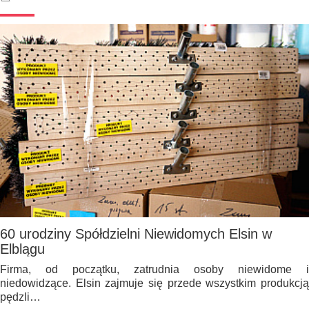
60 urodziny Spółdzielni Niewidomych Elsin w
Elblągu
Firma, od początku, zatrudnia osoby niewidome i
niedowidzące. Elsin zajmuje się przede wszystkim produkcją
pędzli…