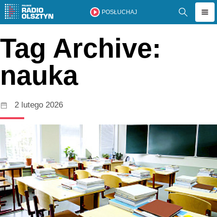
POSŁUCHAJ
Tag Archive:
nauka
2 lutego 2026