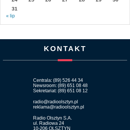
31
« lip
KONTAKT
Centrala: (89) 526 44 34
Newsroom: (89) 651 08 48
Sekretariat: (89) 651 08 12
radio@radioolsztyn.pl
reklama@radioolsztyn.pl
Radio Olsztyn S.A.
ul. Radiowa 24
10-206 OLSZTYN