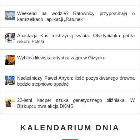
Weekend na wodzie? Ratownicy przypominają o
kamizelkach i aplikacji „Ratunek”
Anastazja Kuś mistrzynią świata. Olsztynianka pobiła
rekord Polski
Wybitna litewska artystka zagra w Giżycku
Nadleśniczy Paweł Artych: ilość pozyskiwanego drewna
będzie stopniowo spadać
22-letni Kacper szuka genetycznego bliźniaka. W
Biskupcu trwa akcja DKMS
KALENDARIUM DNIA