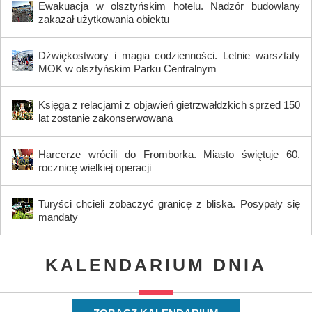
Ewakuacja w olsztyńskim hotelu. Nadzór budowlany
zakazał użytkowania obiektu
Dźwiękostwory i magia codzienności. Letnie warsztaty
MOK w olsztyńskim Parku Centralnym
Księga z relacjami z objawień gietrzwałdzkich sprzed 150
lat zostanie zakonserwowana
Harcerze wrócili do Fromborka. Miasto świętuje 60.
rocznicę wielkiej operacji
Turyści chcieli zobaczyć granicę z bliska. Posypały się
mandaty
KALENDARIUM DNIA