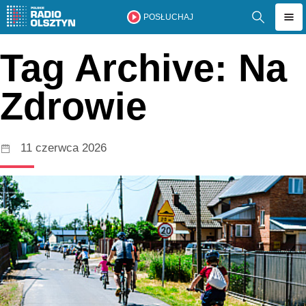
POSŁUCHAJ
Tag Archive: Na
Zdrowie
11 czerwca 2026