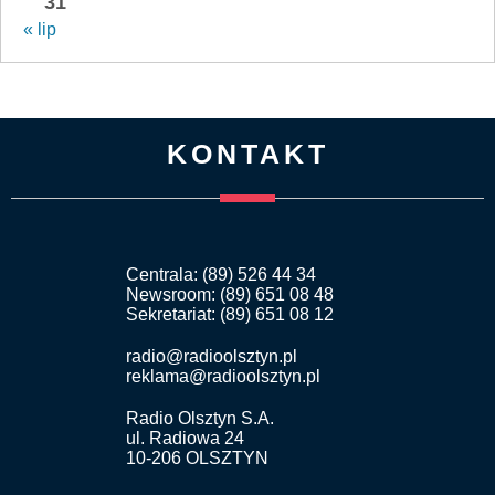
31
« lip
KONTAKT
Centrala: (89) 526 44 34
Newsroom: (89) 651 08 48
Sekretariat: (89) 651 08 12
radio@radioolsztyn.pl
reklama@radioolsztyn.pl
Radio Olsztyn S.A.
ul. Radiowa 24
10-206 OLSZTYN