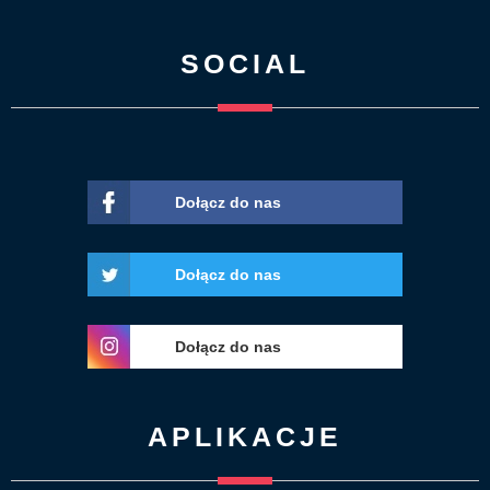
SOCIAL
Dołącz do nas
Dołącz do nas
Dołącz do nas
APLIKACJE