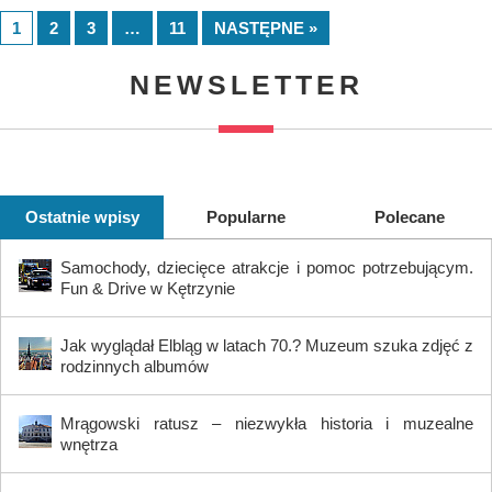
1
2
3
…
11
NASTĘPNE »
NEWSLETTER
Ostatnie wpisy
Popularne
Polecane
Samochody, dziecięce atrakcje i pomoc potrzebującym.
Fun & Drive w Kętrzynie
Jak wyglądał Elbląg w latach 70.? Muzeum szuka zdjęć z
rodzinnych albumów
Mrągowski ratusz – niezwykła historia i muzealne
wnętrza