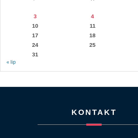
3
4
10
11
17
18
24
25
31
« lip
KONTAKT