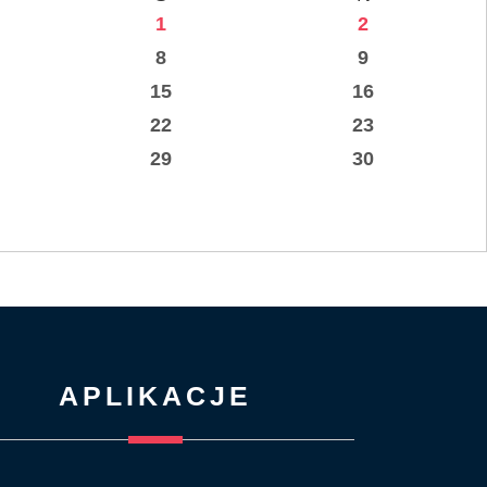
1
2
8
9
15
16
22
23
29
30
APLIKACJE