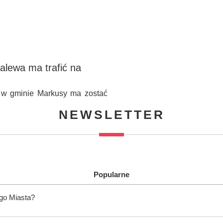
alewa ma trafić na
a w gminie Markusy ma zostać
NEWSLETTER
Popularne
ego Miasta?