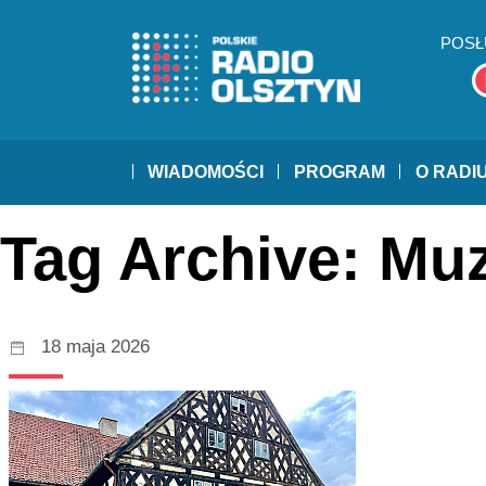
POSŁ
WIADOMOŚCI
PROGRAM
O RADI
Tag Archive: Mu
18 maja 2026