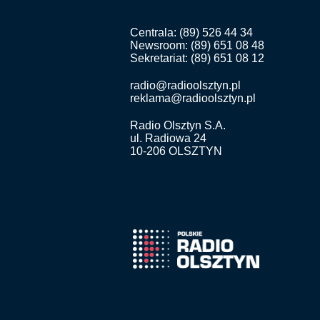
Centrala: (89) 526 44 34
Newsroom: (89) 651 08 48
Sekretariat: (89) 651 08 12
radio@radioolsztyn.pl
reklama@radioolsztyn.pl
Radio Olsztyn S.A.
ul. Radiowa 24
10-206 OLSZTYN