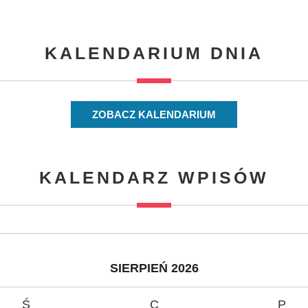
KALENDARIUM DNIA
ZOBACZ KALENDARIUM
KALENDARZ WPISÓW
SIERPIEŃ 2026
Ś
C
P