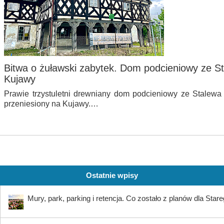
Bitwa o żuławski zabytek. Dom podcieniowy ze St
Kujawy
Prawie trzystuletni drewniany dom podcieniowy ze Stalew
przeniesiony na Kujawy.…
Ostatnie wpisy
Mury, park, parking i retencja. Co zostało z planów dla Star