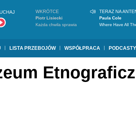
WKRÓTCE
TERAZ NA ANTE
UCHAJ
Piotr Lisiecki
Paula Cole
Każda chwila sprawia
Where Have All Th
radość
Cowboys Gone?
U
LISTA PRZEBOJÓW
WSPÓŁPRACA
PODCAST
zeum Etnograficz