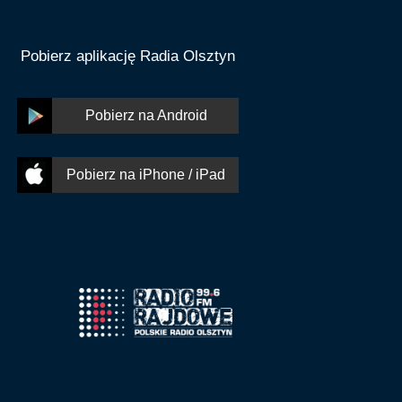
Pobierz aplikację Radia Olsztyn
Pobierz na Android
Pobierz na iPhone / iPad