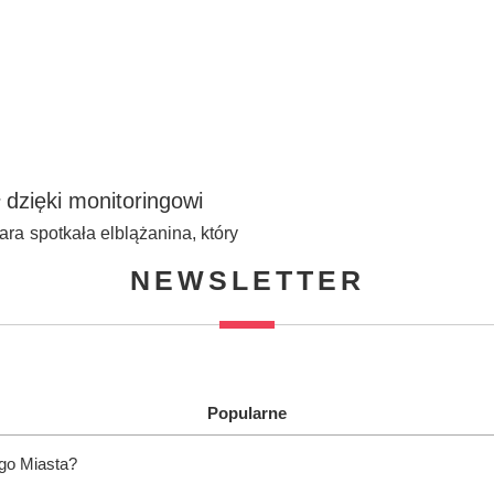
 dzięki monitoringowi
ra spotkała elblążanina, który
NEWSLETTER
Popularne
ego Miasta?