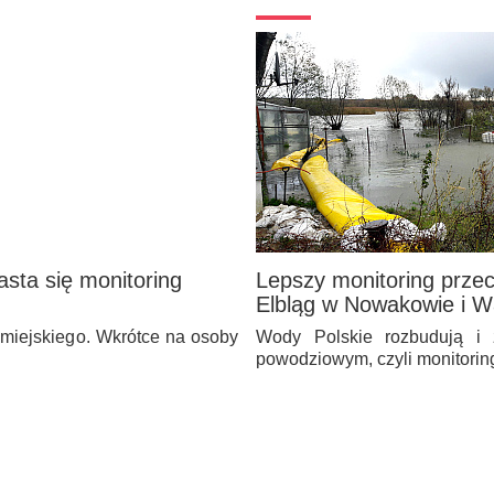
sta się monitoring
Lepszy monitoring prze
Elbląg w Nowakowie i W
 miejskiego. Wkrótce na osoby
Wody Polskie rozbudują i 
powodziowym, czyli monitori