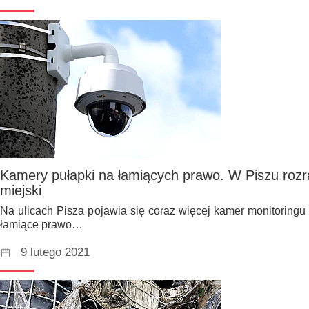
Kamery pułapki na łamiących prawo. W Piszu rozra
miejski
Na ulicach Pisza pojawia się coraz więcej kamer monitoringu
łamiące prawo…
9 lutego 2021