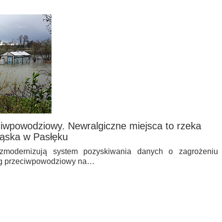
ciwpowodziowy. Newralgiczne miejsca to rzeka
ąska w Pasłęku
zmodernizują system pozyskiwania danych o zagrożeniu
ng przeciwpowodziowy na…