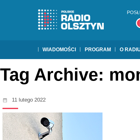
POSŁ
WIADOMOŚCI
PROGRAM
O RADI
Tag Archive: mon
11 lutego 2022