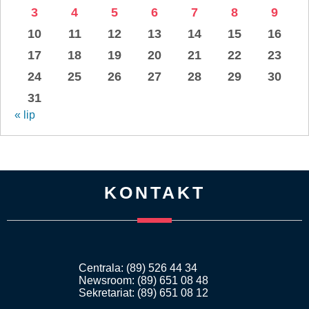
3
4
5
6
7
8
9
10
11
12
13
14
15
16
17
18
19
20
21
22
23
24
25
26
27
28
29
30
31
« lip
KONTAKT
Centrala: (89) 526 44 34
Newsroom: (89) 651 08 48
Sekretariat: (89) 651 08 12