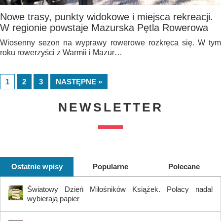
Nowe trasy, punkty widokowe i miejsca rekreacji.
W regionie powstaje Mazurska Pętla Rowerowa
Wiosenny sezon na wyprawy rowerowe rozkręca się. W tym
roku rowerzyści z Warmii i Mazur…
1
2
3
NASTĘPNE »
NEWSLETTER
Ostatnie wpisy
Popularne
Polecane
Światowy Dzień Miłośników Książek. Polacy nadal
wybierają papier