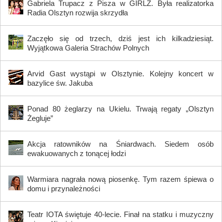
Gabriela Trupacz z Pisza w GIRLZ. Była realizatorka
Radia Olsztyn rozwija skrzydła
Zaczęło się od trzech, dziś jest ich kilkadziesiąt.
Wyjątkowa Galeria Strachów Polnych
Arvid Gast wystąpi w Olsztynie. Kolejny koncert w
bazylice św. Jakuba
Ponad 80 żeglarzy na Ukielu. Trwają regaty „Olsztyn
Żegluje”
Akcja ratowników na Śniardwach. Siedem osób
ewakuowanych z tonącej łodzi
Warmiara nagrała nową piosenkę. Tym razem śpiewa o
domu i przynależności
Teatr IOTA świętuje 40-lecie. Finał na statku i muzyczny