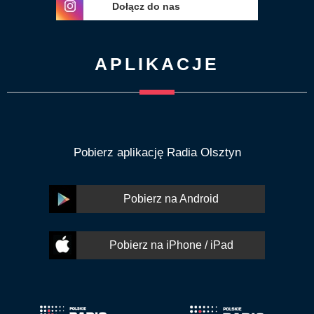
Dołącz do nas
APLIKACJE
Pobierz aplikację Radia Olsztyn
Pobierz na Android
Pobierz na iPhone / iPad