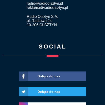
radio@radioolsztyn.pl
reklama@radioolsztyn.pl
Radio Olsztyn S.A.
ul. Radiowa 24
10-206 OLSZTYN
SOCIAL
Dołącz do nas
Dołącz do nas