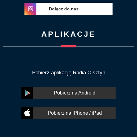
Dołącz do nas
APLIKACJE
Pobierz aplikację Radia Olsztyn
Pobierz na Android
Pobierz na iPhone / iPad