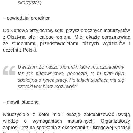
skorzystają
– powiedział prorektor.
Do Kortowa przyjechały setki przyszłorocznych maturzystów
z Olsztyna, ale i całego regionu. Mieli okazję porozmawiać
ze studentami, przedstawicielami różnych wydziałów i
uczelni z Polski.
Uważam, że nasze kierunki, które reprezentujemy
tak jak budownictwo, geodezja, to tu bym była
spokojna o rynek pracy. Po takich studiach ma się
szeroki wachlarz możliwości
– mówili studenci.
Nauczyciele z kolei mieli okazję zaktualizować swoją
wiedzę o wymaganiach maturalnych. Organizatorzy
zaprosili też na spotkania z ekspertami z Okręgowej Komisji