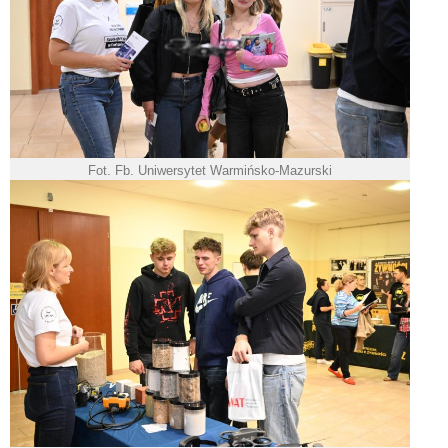
Fot. Fb. Uniwersytet Warmińsko-Mazurski