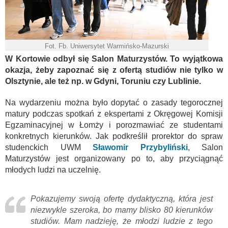
Fot. Fb. Uniwersytet Warmińsko-Mazurski
W Kortowie odbył się Salon Maturzystów. To wyjątkowa
okazja, żeby zapoznać się z ofertą studiów nie tylko w
Olsztynie, ale też np. w Gdyni, Toruniu czy Lublinie.
Na wydarzeniu można było dopytać o zasady tegorocznej
matury podczas spotkań z ekspertami z Okręgowej Komisji
Egzaminacyjnej w Łomży i porozmawiać ze studentami
konkretnych kierunków. Jak podkreślił prorektor do spraw
studenckich UWM
Sławomir Przybyliński
, Salon
Maturzystów jest organizowany po to, aby przyciągnąć
młodych ludzi na uczelnię.
Pokazujemy swoją ofertę dydaktyczną, która jest
niezwykle szeroka, bo mamy blisko 80 kierunków
studiów. Mam nadzieję, że młodzi ludzie z tego