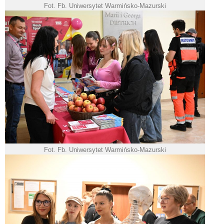
Fot. Fb. Uniwersytet Warmińsko-Mazurski
Fot. Fb. Uniwersytet Warmińsko-Mazurski