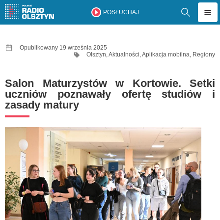
POSŁUCHAJ
Opublikowany 19 września 2025
Olsztyn
,
Aktualności
,
Aplikacja mobilna
,
Regiony
Salon Maturzystów w Kortowie. Setki
uczniów poznawały ofertę studiów i
zasady matury