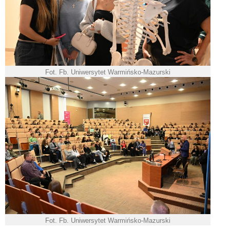
Fot. Fb. Uniwersytet Warmińsko-Mazurski
Fot. Fb. Uniwersytet Warmińsko-Mazurski