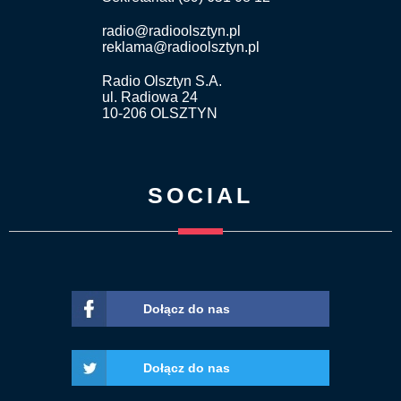
radio@radioolsztyn.pl
reklama@radioolsztyn.pl
Radio Olsztyn S.A.
ul. Radiowa 24
10-206 OLSZTYN
SOCIAL
Dołącz do nas
Dołącz do nas