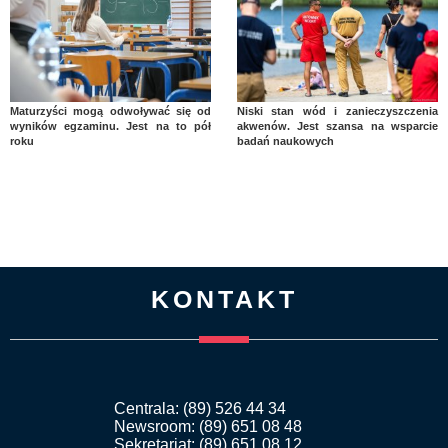
Maturzyści mogą odwoływać się od
Niski stan wód i zanieczyszczenia
wyników egzaminu. Jest na to pół
akwenów. Jest szansa na wsparcie
roku
badań naukowych
KONTAKT
Centrala: (89) 526 44 34
Newsroom: (89) 651 08 48
Sekretariat: (89) 651 08 12