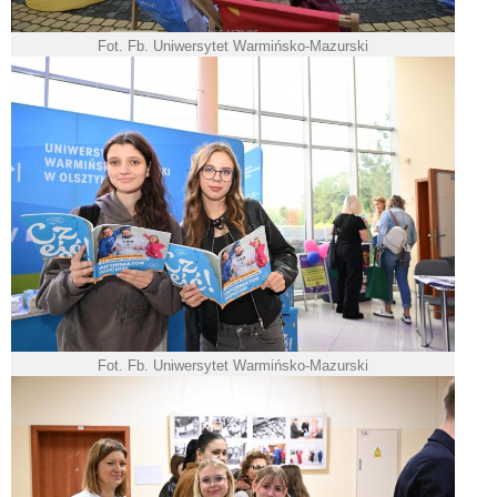
Fot. Fb. Uniwersytet Warmińsko-Mazurski
Fot. Fb. Uniwersytet Warmińsko-Mazurski