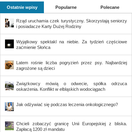
Ostatnie wpisy
Popularne
Polecane
Rząd uruchamia czek turystyczny. Skorzystają seniorzy
i posiadacze Karty Dużej Rodziny
Wyjątkowy spektakl na niebie. Za tydzień częściowe
zaćmienie Słońca
Latem rośnie liczba pogryzień przez psy. Najbardziej
zagrożone są dzieci
Związkowcy mówią o odwecie, spółka odrzuca
oskarżenia. Konflikt w elbląskich wodociągach
Jak odżywiać się podczas leczenia onkologicznego?
Chcieli zobaczyć granicę Unii Europejskiej z bliska.
Zapłacą 1200 zł mandatu