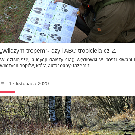
„Wilczym tropem”- czyli ABC tropiciela cz 2.
W dzisiejszej audycji dalszy ciąg wędrówki w poszukiwaniu
wilczych tropów, którą autor odbył razem z…
17 listopada 2020