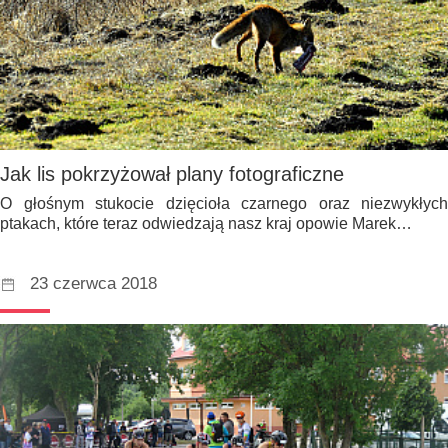
Jak lis pokrzyżował plany fotograficzne
O głośnym stukocie dzięcioła czarnego oraz niezwykłych
ptakach, które teraz odwiedzają nasz kraj opowie Marek…
23 czerwca 2018