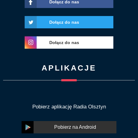
Dołącz do nas
Dołącz do nas
Dołącz do nas
APLIKACJE
Pobierz aplikację Radia Olsztyn
Pobierz na Android