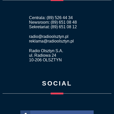
Centrala: (89) 526 44 34
Newsroom: (89) 651 08 48
Sekretariat: (89) 651 08 12
radio@radioolsztyn.pl
reklama@radioolsztyn.pl
Radio Olsztyn S.A.
ul. Radiowa 24
10-206 OLSZTYN
SOCIAL