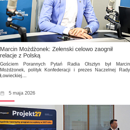
Marcin Możdżonek: Zełenski celowo zaognił
relacje z Polską
Gościem Porannych Pytań Radia Olsztyn był Marcin
Możdżonek, polityk Konfederacji i prezes Naczelnej Rady
Łowieckiej…
5 maja 2026