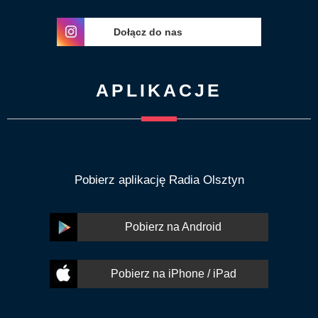
Dołącz do nas
APLIKACJE
Pobierz aplikację Radia Olsztyn
Pobierz na Android
Pobierz na iPhone / iPad