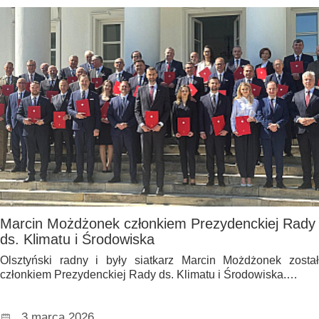
Marcin Możdżonek członkiem Prezydenckiej Rady
ds. Klimatu i Środowiska
Olsztyński radny i były siatkarz Marcin Możdżonek został
członkiem Prezydenckiej Rady ds. Klimatu i Środowiska.…
3 marca 2026