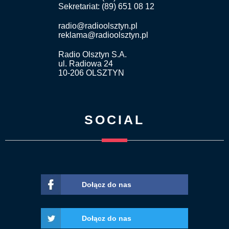
Sekretariat: (89) 651 08 12
radio@radioolsztyn.pl
reklama@radioolsztyn.pl
Radio Olsztyn S.A.
ul. Radiowa 24
10-206 OLSZTYN
SOCIAL
Dołącz do nas
Dołącz do nas