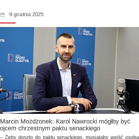
9 grudnia 2025
Marcin Możdżonek: Karol Nawrocki mógłby być
ojcem chrzestnym paktu senackiego
– Żeby doszło do paktu senackiego, musiałaby wejść osoba