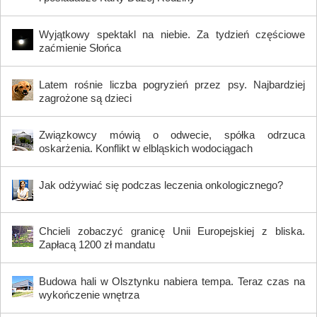
Wyjątkowy spektakl na niebie. Za tydzień częściowe
zaćmienie Słońca
Latem rośnie liczba pogryzień przez psy. Najbardziej
zagrożone są dzieci
Związkowcy mówią o odwecie, spółka odrzuca
oskarżenia. Konflikt w elbląskich wodociągach
Jak odżywiać się podczas leczenia onkologicznego?
Chcieli zobaczyć granicę Unii Europejskiej z bliska.
Zapłacą 1200 zł mandatu
Budowa hali w Olsztynku nabiera tempa. Teraz czas na
wykończenie wnętrza