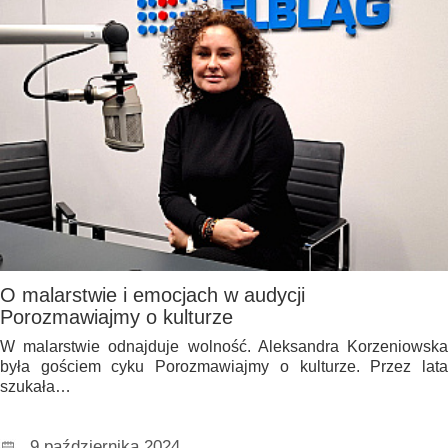
O malarstwie i emocjach w audycji
Porozmawiajmy o kulturze
W malarstwie odnajduje wolność. Aleksandra Korzeniowska
była gościem cyku Porozmawiajmy o kulturze. Przez lata
szukała…
9 października 2024