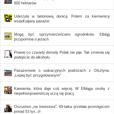
600 hektarów
Uderzyła w betonową donicę. Potem za kierownicę
wsiadł pijany pasażer
Mogą być sprzymierzeńcami ogrodników. Elbląg
przypomina o jeżach
Prawie co czwarty dorosły Polak nie pije. Tak zmienia się
podejście do alkoholu
Pasażerowie o wakacyjnych podróżach z Olsztyna.
„Lepiej być przygotowanym”
Kawiarnia, która daje coś więcej. W Elblągu osoby z
niepełnosprawnością uczą się pracy
Oszustwo „na inwestora”. 69-latka przelała przestępcom
ponad 53 tys. zł