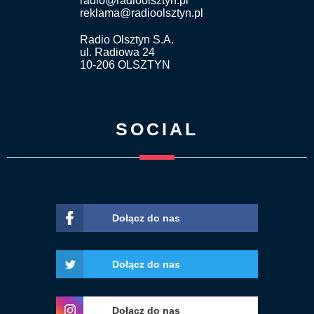
radio@radioolsztyn.pl
reklama@radioolsztyn.pl
Radio Olsztyn S.A.
ul. Radiowa 24
10-206 OLSZTYN
SOCIAL
Dołącz do nas
Dołącz do nas
Dołącz do nas