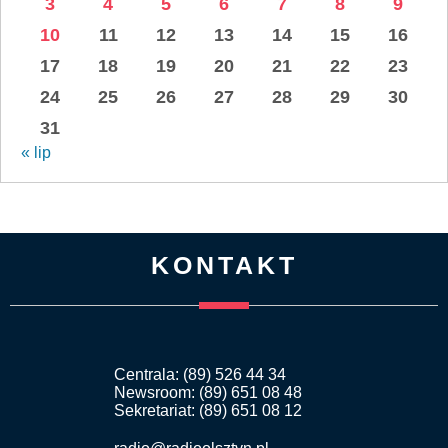
3
4
5
6
7
8
9
10
11
12
13
14
15
16
17
18
19
20
21
22
23
24
25
26
27
28
29
30
31
« lip
KONTAKT
Centrala: (89) 526 44 34
Newsroom: (89) 651 08 48
Sekretariat: (89) 651 08 12