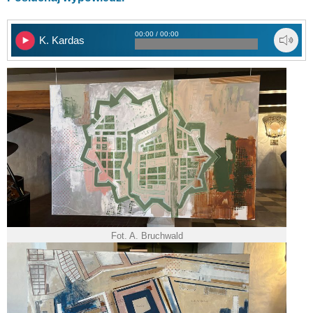
00:00 / 00:00
K. Kardas
Fot. A. Bruchwald