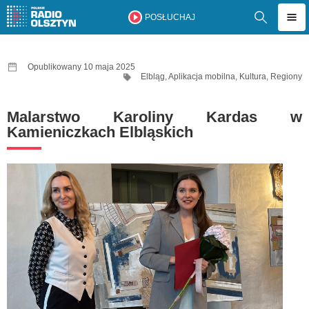
POSŁUCHAJ
Opublikowany 10 maja 2025
Elbląg
,
Aplikacja mobilna
,
Kultura
,
Regiony
Malarstwo Karoliny Kardas w
Kamieniczkach Elbląskich