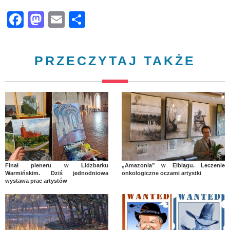
Facebook
Mastodon
Email
Share
PRZECZYTAJ TAKŻE
Finał pleneru w Lidzbarku
„Amazonia” w Elblągu. Leczenie
Warmińskim. Dziś jednodniowa
onkologiczne oczami artystki
wystawa prac artystów