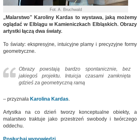
Fot. A. Bruchwald
„Malarstwo” Karoliny Kardas to wystawa, jaką możemy
oglądać w Elblągu w Kamieniczkach Elbląskich. Obrazy
artystki łączą dwa światy.
To światy: ekspresyjne, intuicyjne plamy i precyzyjne formy
geometryczne.
Obrazy powstają bardzo spontanicznie, bez
jakiegoś projektu. Intuicja czasami zamknięta
gdzieś za geometryczną ramą
– przyznała
Karolina Kardas
.
Artystka na co dzień tworzy konceptualne obiekty, a
malarstwo traktuje jako przestrzeń swobody i twórczego
oddechu.
Posłuchaj wypowiedzi