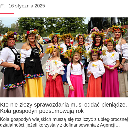
16 stycznia 2025
Kto nie złoży sprawozdania musi oddać pieniądze.
Koła gospodyń podsumowują rok
Koła gospodyń wiejskich muszą się rozliczyć z ubiegłorocznej
działalności, jeżeli korzystały z dofinansowania z Agencji…