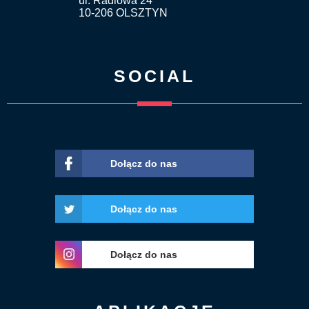
ul. Radiowa 24
10-206 OLSZTYN
SOCIAL
Dołącz do nas
Dołącz do nas
Dołącz do nas