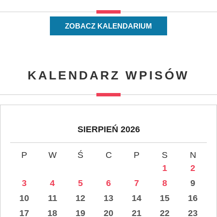
ZOBACZ KALENDARIUM
KALENDARZ WPISÓW
SIERPIEŃ 2026
P
W
Ś
C
P
S
N
1
2
3
4
5
6
7
8
9
10
11
12
13
14
15
16
17
18
19
20
21
22
23