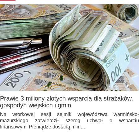
Prawie 3 miliony złotych wsparcia dla strażaków,
gospodyń wiejskich i gmin
Na wtorkowej sesji sejmik województwa warmińsko-
mazurskiego zatwierdził szereg uchwał o wsparciu
finansowym. Pieniądze dostaną m.in.…