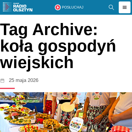
POSŁUCHAJ
Tag Archive:
koła gospodyń
wiejskich
25 maja 2026