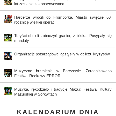
lat zostanie zakonserwowana
Harcerze wrócili do Fromborka. Miasto świętuje 60.
rocznicę wielkiej operacji
Turyści chcieli zobaczyć granicę z bliska. Posypały się
mandaty
Organizacje pozarządowe łączą siły w obliczu kryzysów
Muzyczne brzmienie w Barczewie. Zorganizowano
Festiwal Rockowy ERROR
Muzyka, rękodzieło i tradycje Mazur. Festiwal Kultury
Mazurskiej w Sorkwitach
KALENDARIUM DNIA