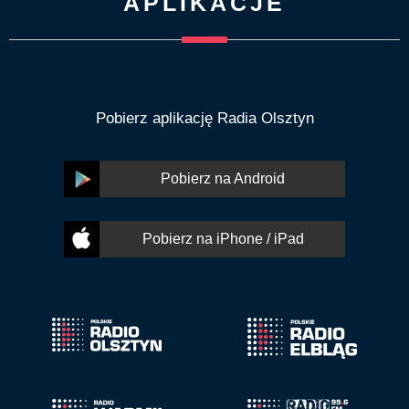
APLIKACJE
Pobierz aplikację Radia Olsztyn
Pobierz na Android
Pobierz na iPhone / iPad