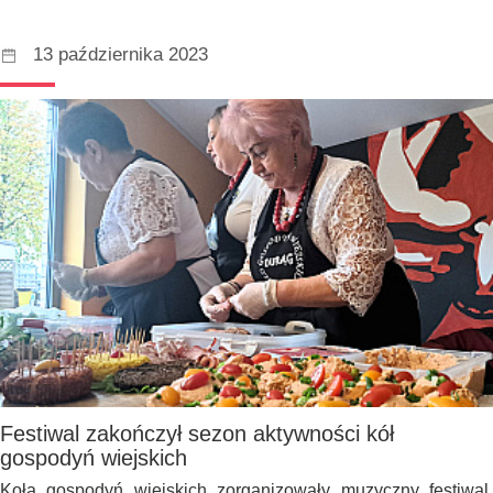
13 października 2023
Festiwal zakończył sezon aktywności kół
gospodyń wiejskich
Koła gospodyń wiejskich zorganizowały muzyczny festiwal.