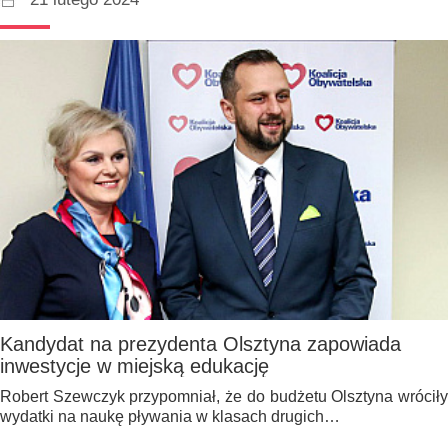
Kandydat na prezydenta Olsztyna zapowiada
inwestycje w miejską edukację
Robert Szewczyk przypomniał, że do budżetu Olsztyna wróciły
wydatki na naukę pływania w klasach drugich…