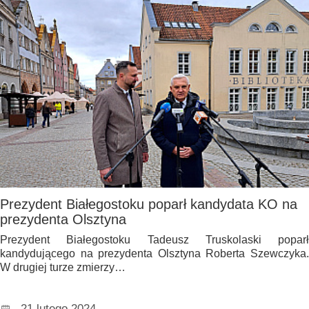
Prezydent Białegostoku poparł kandydata KO na
prezydenta Olsztyna
Prezydent Białegostoku Tadeusz Truskolaski poparł
kandydującego na prezydenta Olsztyna Roberta Szewczyka.
W drugiej turze zmierzy…
21 lutego 2024