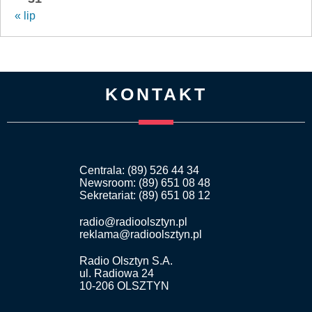
« lip
KONTAKT
Centrala: (89) 526 44 34
Newsroom: (89) 651 08 48
Sekretariat: (89) 651 08 12
radio@radioolsztyn.pl
reklama@radioolsztyn.pl
Radio Olsztyn S.A.
ul. Radiowa 24
10-206 OLSZTYN