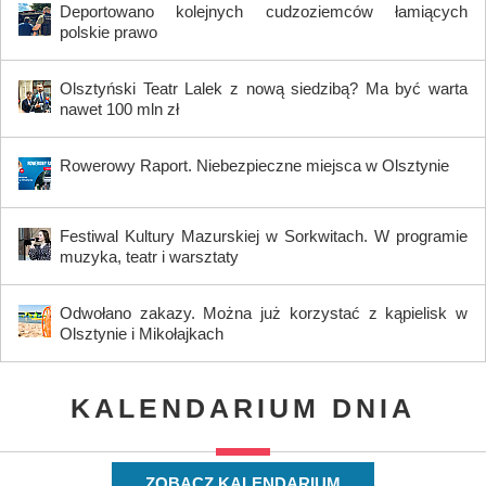
Deportowano kolejnych cudzoziemców łamiących
polskie prawo
Olsztyński Teatr Lalek z nową siedzibą? Ma być warta
nawet 100 mln zł
Rowerowy Raport. Niebezpieczne miejsca w Olsztynie
Festiwal Kultury Mazurskiej w Sorkwitach. W programie
muzyka, teatr i warsztaty
Odwołano zakazy. Można już korzystać z kąpielisk w
Olsztynie i Mikołajkach
KALENDARIUM DNIA
ZOBACZ KALENDARIUM