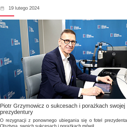
19 lutego 2024
Piotr Grzymowicz o sukcesach i porażkach swojej
prezydentury
O rezygnacji z ponownego ubiegania się o fotel prezydenta
Olsztyna, swoich sukcesach i porażkach mówił…