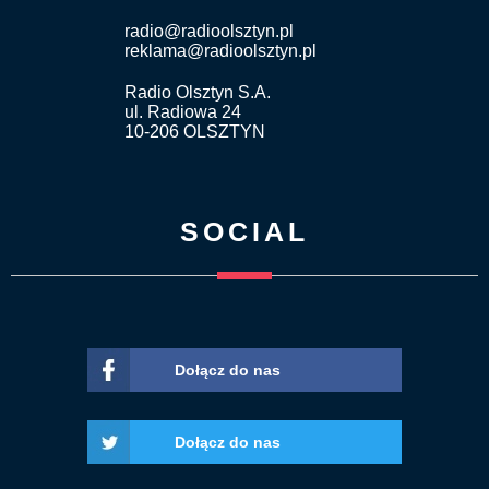
radio@radioolsztyn.pl
reklama@radioolsztyn.pl
Radio Olsztyn S.A.
ul. Radiowa 24
10-206 OLSZTYN
SOCIAL
Dołącz do nas
Dołącz do nas