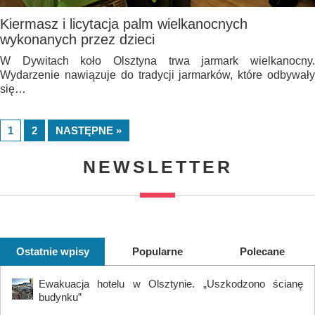
Kiermasz i licytacja palm wielkanocnych
wykonanych przez dzieci
W Dywitach koło Olsztyna trwa jarmark wielkanocny.
Wydarzenie nawiązuje do tradycji jarmarków, które odbywały
się…
1
2
NASTĘPNE »
NEWSLETTER
Ostatnie wpisy
Popularne
Polecane
Ewakuacja hotelu w Olsztynie. „Uszkodzono ścianę
budynku”