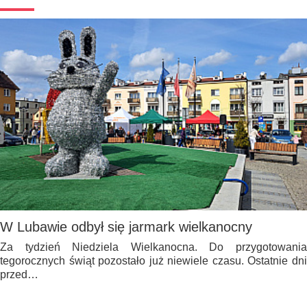
W Lubawie odbył się jarmark wielkanocny
Za tydzień Niedziela Wielkanocna. Do przygotowania
tegorocznych świąt pozostało już niewiele czasu. Ostatnie dni
przed…