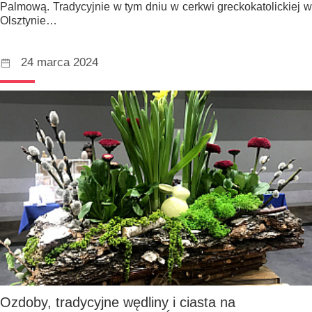
Palmową. Tradycyjnie w tym dniu w cerkwi greckokatolickiej w
Olsztynie…
24 marca 2024
Ozdoby, tradycyjne wędliny i ciasta na