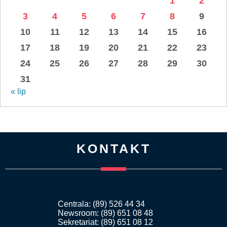
1
2
3
4
5
6
7
8
9
10
11
12
13
14
15
16
17
18
19
20
21
22
23
24
25
26
27
28
29
30
31
« lip
KONTAKT
Centrala: (89) 526 44 34
Newsroom: (89) 651 08 48
Sekretariat: (89) 651 08 12