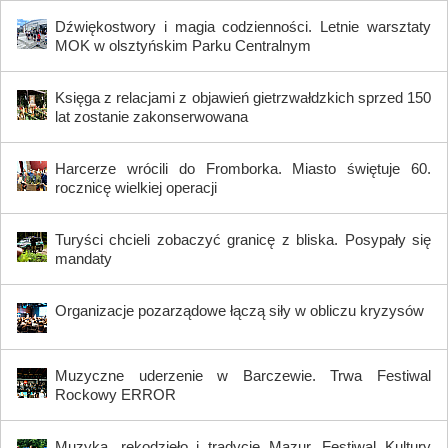
Dźwiękostwory i magia codzienności. Letnie warsztaty
MOK w olsztyńskim Parku Centralnym
Księga z relacjami z objawień gietrzwałdzkich sprzed 150
lat zostanie zakonserwowana
Harcerze wrócili do Fromborka. Miasto świętuje 60.
rocznicę wielkiej operacji
Turyści chcieli zobaczyć granicę z bliska. Posypały się
mandaty
Organizacje pozarządowe łączą siły w obliczu kryzysów
Muzyczne uderzenie w Barczewie. Trwa Festiwal
Rockowy ERROR
Muzyka, rękodzieło i tradycje Mazur. Festiwal Kultury