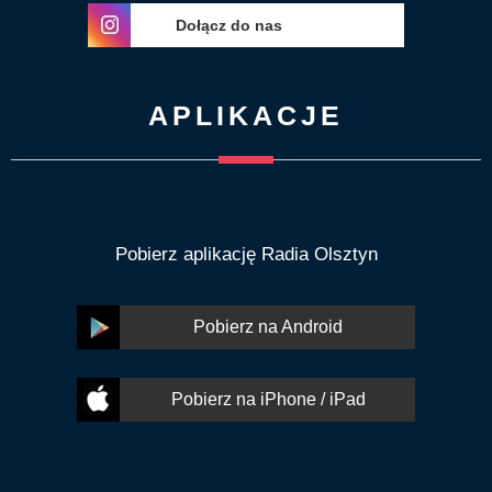
Dołącz do nas
APLIKACJE
Pobierz aplikację Radia Olsztyn
Pobierz na Android
Pobierz na iPhone / iPad