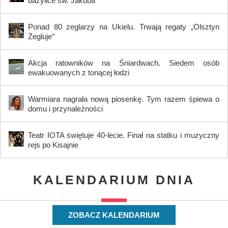
bazylice św. Jakuba
Ponad 80 żeglarzy na Ukielu. Trwają regaty „Olsztyn
Żegluje”
Akcja ratowników na Śniardwach. Siedem osób
ewakuowanych z tonącej łodzi
Warmiara nagrała nową piosenkę. Tym razem śpiewa o
domu i przynależności
Teatr IOTA świętuje 40-lecie. Finał na statku i muzyczny
rejs po Kisajnie
KALENDARIUM DNIA
ZOBACZ KALENDARIUM