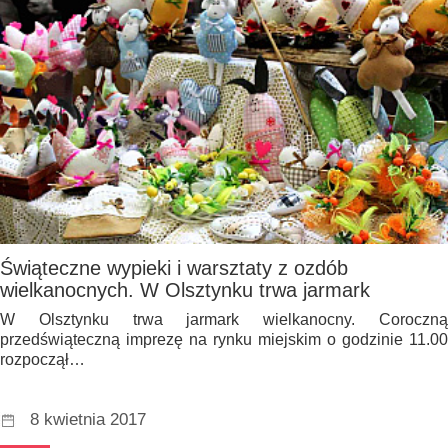
Świąteczne wypieki i warsztaty z ozdób
wielkanocnych. W Olsztynku trwa jarmark
W Olsztynku trwa jarmark wielkanocny. Coroczną
przedświąteczną imprezę na rynku miejskim o godzinie 11.00
rozpoczął…
8 kwietnia 2017