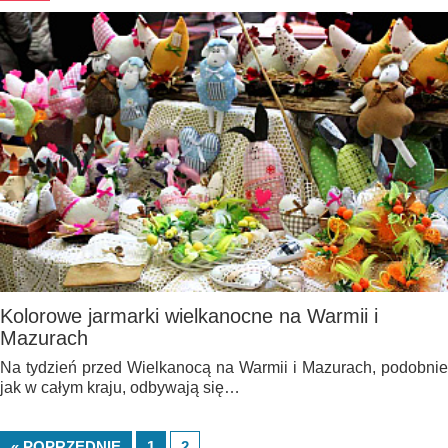
Kolorowe jarmarki wielkanocne na Warmii i
Mazurach
Na tydzień przed Wielkanocą na Warmii i Mazurach, podobnie
jak w całym kraju, odbywają się…
« POPRZEDNIE
1
2