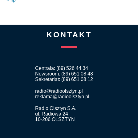
KONTAKT
Centrala: (89) 526 44 34
Newsroom: (89) 651 08 48
Sekretariat: (89) 651 08 12
radio@radioolsztyn.pl
reklama@radioolsztyn.pl
Radio Olsztyn S.A.
ul. Radiowa 24
10-206 OLSZTYN