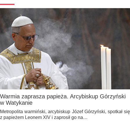
Warmia zaprasza papieża. Arcybiskup Górzyński
w Watykanie
Metropolita warmiński, arcybiskup Józef Górzyński, spotkał się
z papieżem Leonem XIV i zaprosił go na…