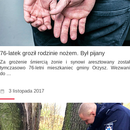
76-latek groził rodzinie nożem. Był pijany
Za grożenie śmiercią żonie i synowi aresztowany został
tymczasowo 76-letni mieszkaniec gminy Orzysz. Wezwani
do …
3 listopada 2017