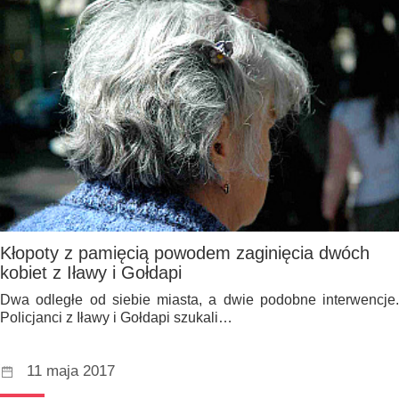
Kłopoty z pamięcią powodem zaginięcia dwóch
kobiet z Iławy i Gołdapi
Dwa odległe od siebie miasta, a dwie podobne interwencje.
Policjanci z Iławy i Gołdapi szukali…
11 maja 2017