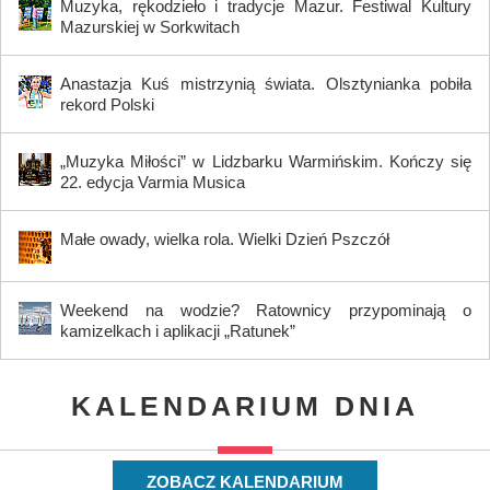
Muzyka, rękodzieło i tradycje Mazur. Festiwal Kultury
Mazurskiej w Sorkwitach
Anastazja Kuś mistrzynią świata. Olsztynianka pobiła
rekord Polski
„Muzyka Miłości” w Lidzbarku Warmińskim. Kończy się
22. edycja Varmia Musica
Małe owady, wielka rola. Wielki Dzień Pszczół
Weekend na wodzie? Ratownicy przypominają o
kamizelkach i aplikacji „Ratunek”
KALENDARIUM DNIA
ZOBACZ KALENDARIUM