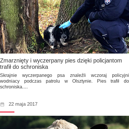
Zmarznięty i wyczerpany pies dzięki policjantom
trafił do schroniska
Skrajnie wyczerpanego psa znaleźli wczoraj policyjni
wodniacy podczas patrolu w Olsztynie. Pies trafił do
schroniska.…
22 maja 2017