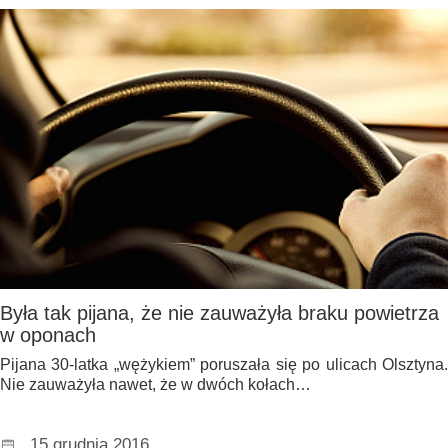
Była tak pijana, że nie zauważyła braku powietrza
w oponach
Pijana 30-latka „wężykiem” poruszała się po ulicach Olsztyna.
Nie zauważyła nawet, że w dwóch kołach…
15 grudnia 2016