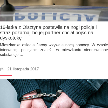
16-latka z Olsztyna postawiła na nogi policję i
straż pożarną, bo jej partner chciał pójść na
dyskotekę
Mieszkanka osiedla Jaroty wzywała nocą pomocy. W czasie
interwencji policjanci znaleźli w mieszkaniu niedozwolone
substancje.…
21 listopada 2017