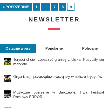
« POPRZEDNIE
1
…
7
8
9
NEWSLETTER
Ostatnie wpisy
Popularne
Polecane
Turyści chcieli zobaczyć granicę z bliska. Posypały się
mandaty
Organizacje pozarządowe łączą siły w obliczu kryzysów
Muzyczne uderzenie w Barczewie. Trwa Festiwal
Rockowy ERROR