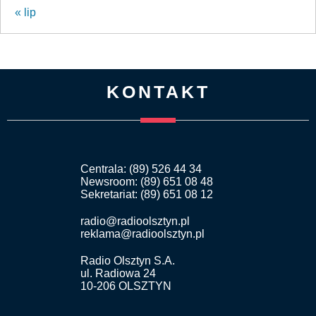
« lip
KONTAKT
Centrala: (89) 526 44 34
Newsroom: (89) 651 08 48
Sekretariat: (89) 651 08 12
radio@radioolsztyn.pl
reklama@radioolsztyn.pl
Radio Olsztyn S.A.
ul. Radiowa 24
10-206 OLSZTYN