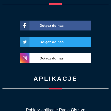
Dołącz do nas
Dołącz do nas
Dołącz do nas
APLIKACJE
Pobierz aplikację Radia Olsztyn