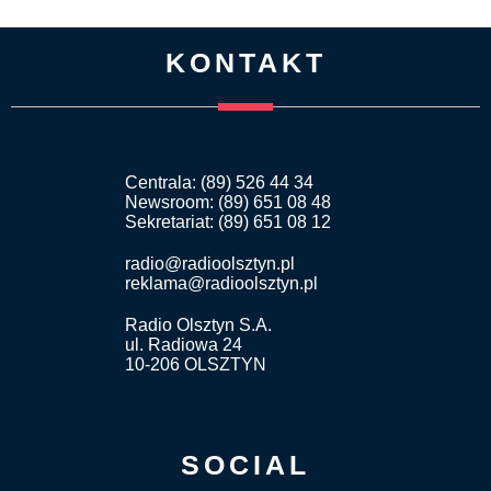
KONTAKT
Centrala: (89) 526 44 34
Newsroom: (89) 651 08 48
Sekretariat: (89) 651 08 12
radio@radioolsztyn.pl
reklama@radioolsztyn.pl
Radio Olsztyn S.A.
ul. Radiowa 24
10-206 OLSZTYN
SOCIAL