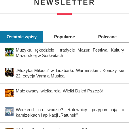
NEWSLETTER
Ostatnie wpisy
Popularne
Polecane
Muzyka, rękodzieło i tradycje Mazur. Festiwal Kultury
Mazurskiej w Sorkwitach
„Muzyka Miłości” w Lidzbarku Warmińskim. Kończy się
22. edycja Varmia Musica
Małe owady, wielka rola. Wielki Dzień Pszczół
Weekend na wodzie? Ratownicy przypominają o
kamizelkach i aplikacji „Ratunek”