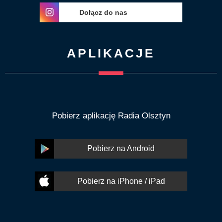
Dołącz do nas
APLIKACJE
Pobierz aplikację Radia Olsztyn
Pobierz na Android
Pobierz na iPhone / iPad