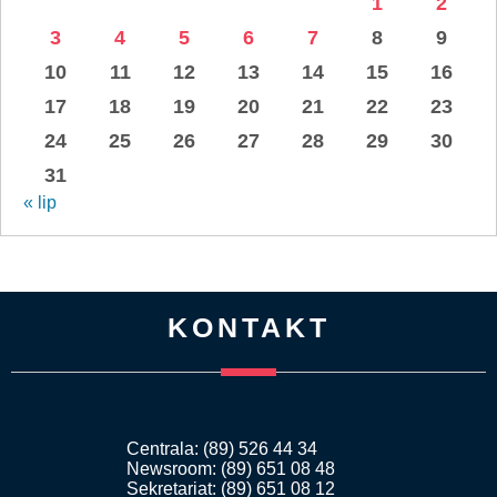
1
2
3
4
5
6
7
8
9
10
11
12
13
14
15
16
17
18
19
20
21
22
23
24
25
26
27
28
29
30
31
« lip
KONTAKT
Centrala: (89) 526 44 34
Newsroom: (89) 651 08 48
Sekretariat: (89) 651 08 12