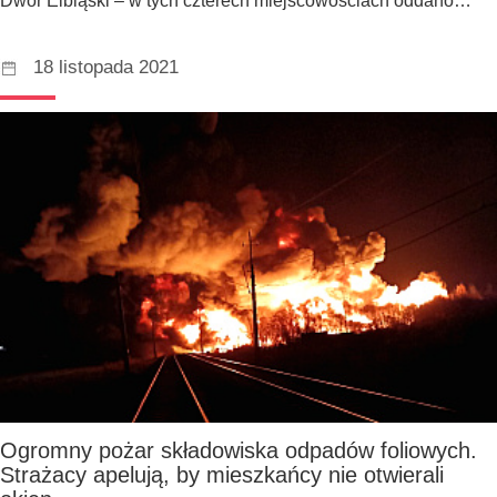
Dwór Elbląski – w tych czterech miejscowościach oddano…
18 listopada 2021
Ogromny pożar składowiska odpadów foliowych.
Strażacy apelują, by mieszkańcy nie otwierali