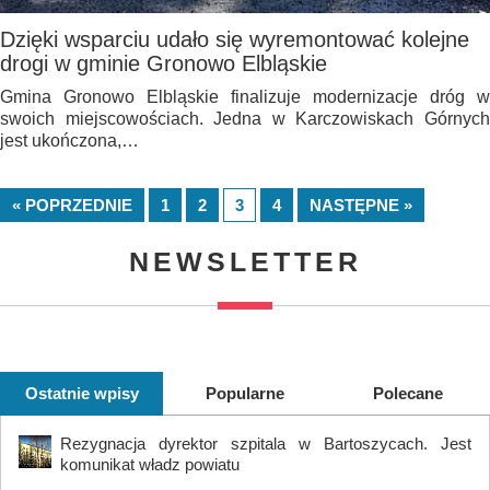
Dzięki wsparciu udało się wyremontować kolejne
drogi w gminie Gronowo Elbląskie
Gmina Gronowo Elbląskie finalizuje modernizacje dróg w
swoich miejscowościach. Jedna w Karczowiskach Górnych
jest ukończona,…
« POPRZEDNIE
1
2
3
4
NASTĘPNE »
NEWSLETTER
Ostatnie wpisy
Popularne
Polecane
Rezygnacja dyrektor szpitala w Bartoszycach. Jest
komunikat władz powiatu