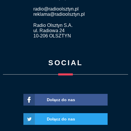
radio@radioolsztyn.pl
reklama@radioolsztyn.pl
Radio Olsztyn S.A.
ul. Radiowa 24
10-206 OLSZTYN
SOCIAL
Dołącz do nas
Dołącz do nas