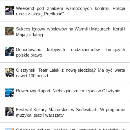
Weekend pod znakiem wzmożonych kontroli. Policja
rusza z akcją „Prędkość”
Sukces lęgowy rybołowów na Warmii i Mazurach. Koral i
Maja już latają
Deportowano kolejnych cudzoziemców łamiących
polskie prawo
Olsztyński Teatr Lalek z nową siedzibą? Ma być warta
nawet 100 mln zł
Rowerowy Raport. Niebezpieczne miejsca w Olsztynie
Festiwal Kultury Mazurskiej w Sorkwitach. W programie
muzyka, teatr i warsztaty