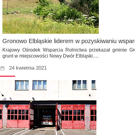
Gronowo Elbląskie liderem w pozyskiwaniu wspa
Krajowy Ośrodek Wsparcia Rolnictwa przekazał gminie Gro
grunt w miejscowości Nowy Dwór Elbląski.…
24 kwietnia 2021