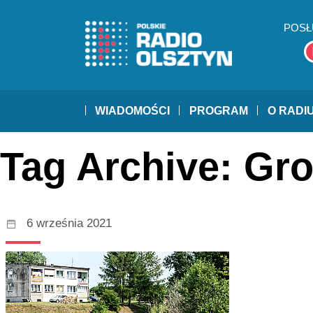
POSŁ
WIADOMOŚCI
PROGRAM
O RADI
Tag Archive: Gr
6 września 2021