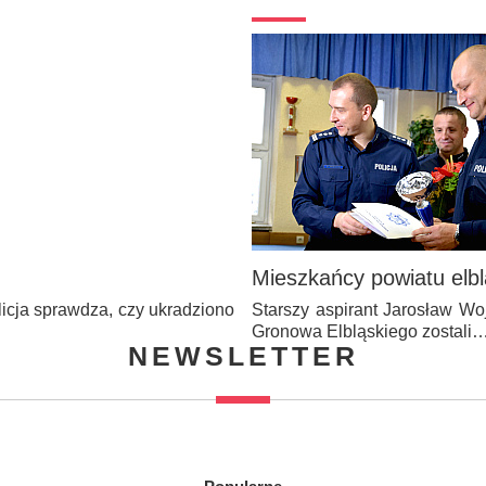
Mieszkańcy powiatu elbl
icja sprawdza, czy ukradziono
Starszy aspirant Jarosław Wo
Gronowa Elbląskiego zostali
NEWSLETTER