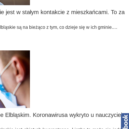
e jest w stałym kontakcie z mieszkańcami. To za
ąskie są na bieżąco z tym, co dzieje się w ich gminie.…
 Elbląskim. Koronawirusa wykryto u nauczyciela