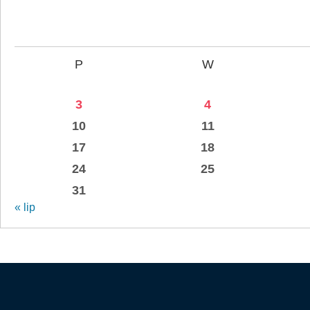
P
W
3
4
10
11
17
18
24
25
31
« lip