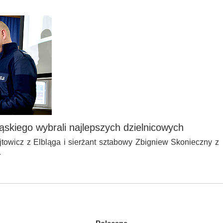
ąskiego wybrali najlepszych dzielnicowych
jtowicz z Elbląga i sierżant sztabowy Zbigniew Skonieczny z
…