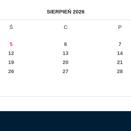
SIERPIEŃ 2026
Ś
C
P
5
6
7
12
13
14
19
20
21
26
27
28