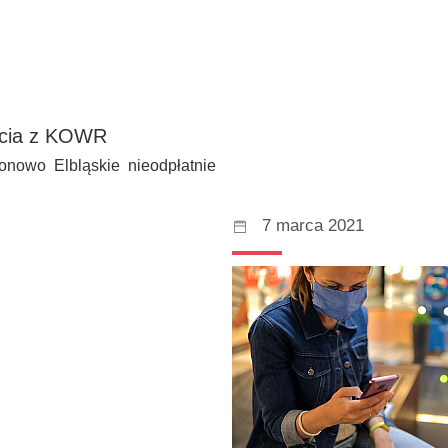
rcia z KOWR
nowo Elbląskie nieodpłatnie
7 marca 2021