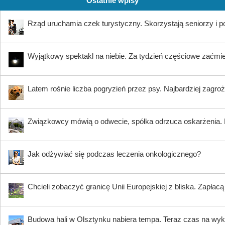
Ostatnie wpisy
Rząd uruchamia czek turystyczny. Skorzystają seniorzy i 
Wyjątkowy spektakl na niebie. Za tydzień częściowe zaćmi
Latem rośnie liczba pogryzień przez psy. Najbardziej zagroż
Związkowcy mówią o odwecie, spółka odrzuca oskarżenia. K
Jak odżywiać się podczas leczenia onkologicznego?
Chcieli zobaczyć granicę Unii Europejskiej z bliska. Zapłac
Budowa hali w Olsztynku nabiera tempa. Teraz czas na wy