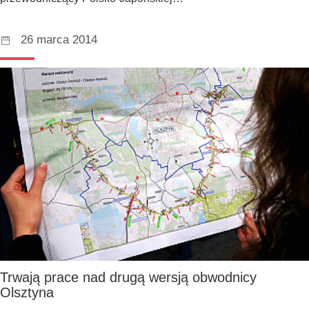
26 marca 2014
Trwają prace nad drugą wersją obwodnicy
Olsztyna