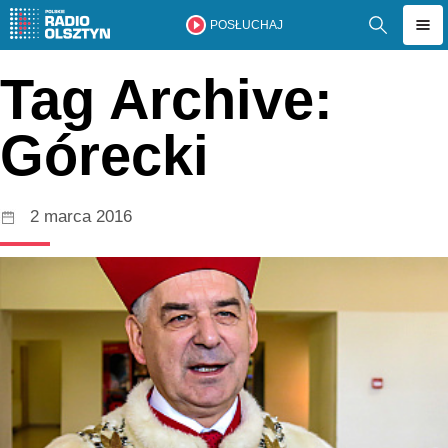
POSŁUCHAJ
Tag Archive:
Górecki
2 marca 2016