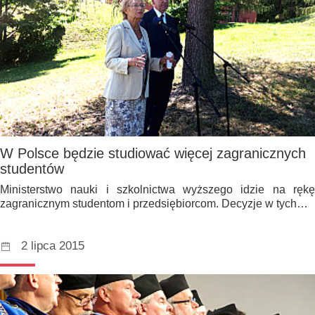
W Polsce będzie studiować więcej zagranicznych
studentów
Ministerstwo nauki i szkolnictwa wyższego idzie na rękę
zagranicznym studentom i przedsiębiorcom. Decyzje w tych…
2 lipca 2015