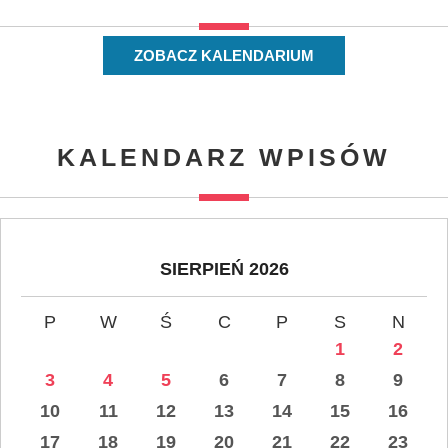
ZOBACZ KALENDARIUM
KALENDARZ WPISÓW
SIERPIEŃ 2026
P
W
Ś
C
P
S
N
1
2
3
4
5
6
7
8
9
10
11
12
13
14
15
16
17
18
19
20
21
22
23