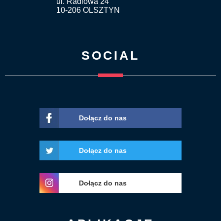
ul. Radiowa 24
10-206 OLSZTYN
SOCIAL
Dołącz do nas
Dołącz do nas
Dołącz do nas