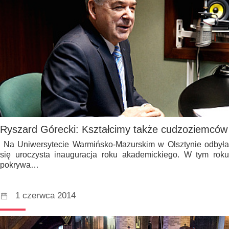
Ryszard Górecki: Kształcimy także cudzoziemców
Na Uniwersytecie Warmińsko-Mazurskim w Olsztynie odbyła
się uroczysta inauguracja roku akademickiego. W tym roku
pokrywa…
1 czerwca 2014