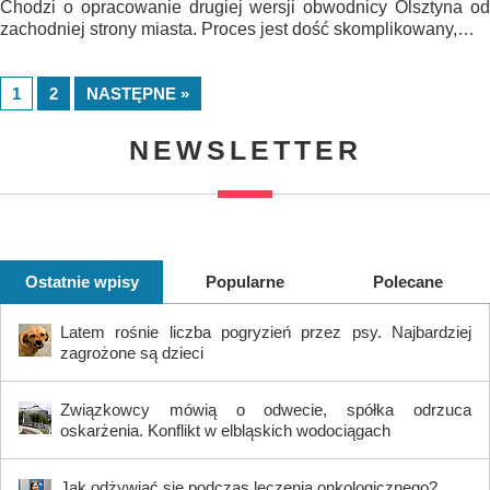
Chodzi o opracowanie drugiej wersji obwodnicy Olsztyna od
zachodniej strony miasta. Proces jest dość skomplikowany,…
1
2
NASTĘPNE »
NEWSLETTER
Ostatnie wpisy
Popularne
Polecane
Latem rośnie liczba pogryzień przez psy. Najbardziej
zagrożone są dzieci
Związkowcy mówią o odwecie, spółka odrzuca
oskarżenia. Konflikt w elbląskich wodociągach
Jak odżywiać się podczas leczenia onkologicznego?