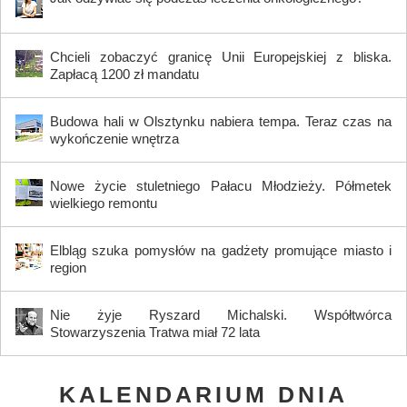
Chcieli zobaczyć granicę Unii Europejskiej z bliska.
Zapłacą 1200 zł mandatu
Budowa hali w Olsztynku nabiera tempa. Teraz czas na
wykończenie wnętrza
Nowe życie stuletniego Pałacu Młodzieży. Półmetek
wielkiego remontu
Elbląg szuka pomysłów na gadżety promujące miasto i
region
Nie żyje Ryszard Michalski. Współtwórca
Stowarzyszenia Tratwa miał 72 lata
KALENDARIUM DNIA