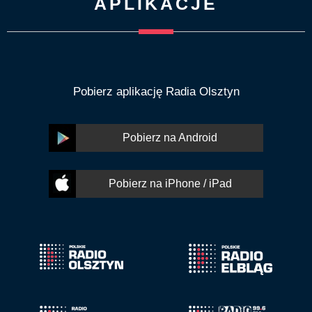
APLIKACJE
Pobierz aplikację Radia Olsztyn
Pobierz na Android
Pobierz na iPhone / iPad