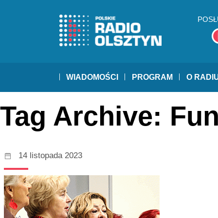
POSŁ
WIADOMOŚCI
PROGRAM
O RADI
Tag Archive: Fun
14 listopada 2023