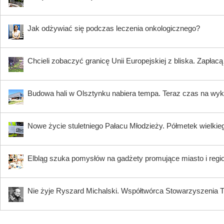
Jak odżywiać się podczas leczenia onkologicznego?
Chcieli zobaczyć granicę Unii Europejskiej z bliska. Zapłac
Budowa hali w Olsztynku nabiera tempa. Teraz czas na wy
Nowe życie stuletniego Pałacu Młodzieży. Półmetek wielki
Elbląg szuka pomysłów na gadżety promujące miasto i regi
Nie żyje Ryszard Michalski. Współtwórca Stowarzyszenia Tr