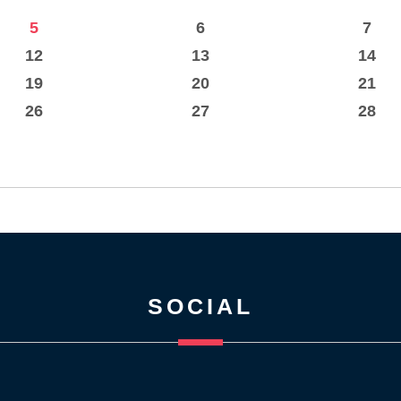
5
6
7
12
13
14
19
20
21
26
27
28
SOCIAL