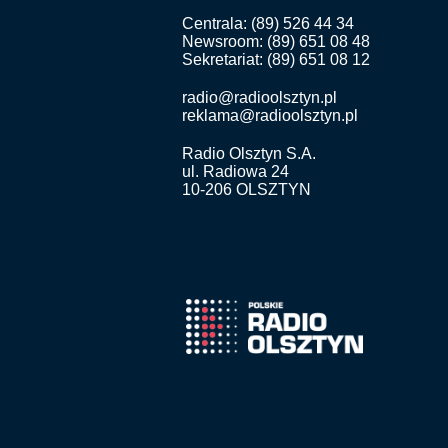
Centrala: (89) 526 44 34
Newsroom: (89) 651 08 48
Sekretariat: (89) 651 08 12
radio@radioolsztyn.pl
reklama@radioolsztyn.pl
Radio Olsztyn S.A.
ul. Radiowa 24
10-206 OLSZTYN