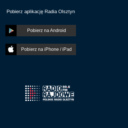
Pobierz aplikację Radia Olsztyn
Pobierz na Android
Pobierz na iPhone / iPad