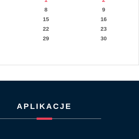
1
2
8
9
15
16
22
23
29
30
APLIKACJE