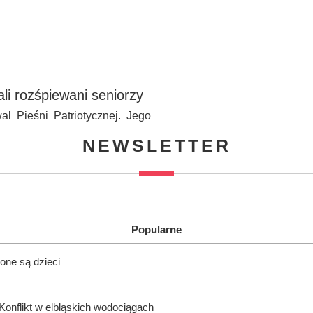
ali rozśpiewani seniorzy
l Pieśni Patriotycznej. Jego
NEWSLETTER
Popularne
one są dzieci
onflikt w elbląskich wodociągach