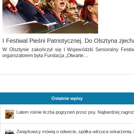
I Festiwal Pieśni Patriotycznej. Do Olsztyna zjech
W Olsztynie zakończył się I Wojewódzki Senioralny Festiwa
organizatorem była Fundacja „Otwarte…
Ostatnie wpisy
Latem rośnie liczba pogryzień przez psy. Najbardziej zagroż
Związkowcy mówią o odwecie, spółka odrzuca oskarżenia. K