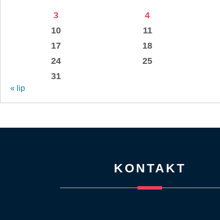
3
4
10
11
17
18
24
25
31
« lip
KONTAKT