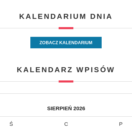
KALENDARIUM DNIA
ZOBACZ KALENDARIUM
KALENDARZ WPISÓW
SIERPIEŃ 2026
Ś
C
P