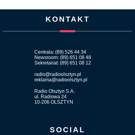
KONTAKT
Centrala: (89) 526 44 34
Newsroom: (89) 651 08 48
Sekretariat: (89) 651 08 12
radio@radioolsztyn.pl
reklama@radioolsztyn.pl
Radio Olsztyn S.A.
ul. Radiowa 24
10-206 OLSZTYN
SOCIAL