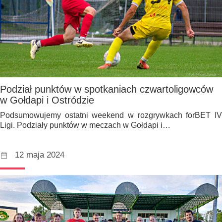
Podział punktów w spotkaniach czwartoligowców
w Gołdapi i Ostródzie
Podsumowujemy ostatni weekend w rozgrywkach forBET IV
Ligi. Podziały punktów w meczach w Gołdapi i…
12 maja 2024