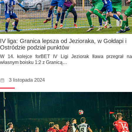
IV liga: Granica lepsza od Jezioraka, w Gołdapi i
Ostródzie podział punktów
W 14. kolejce forBET IV Ligi Jeziorak Iława przegrał na
własnym boisku 1:2 z Granicą…
3 listopada 2024