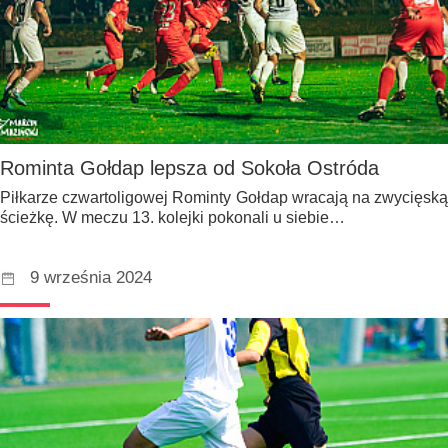
Rominta Gołdap lepsza od Sokoła Ostróda
Piłkarze czwartoligowej Rominty Gołdap wracają na zwycięską
ścieżkę. W meczu 13. kolejki pokonali u siebie…
9 września 2024