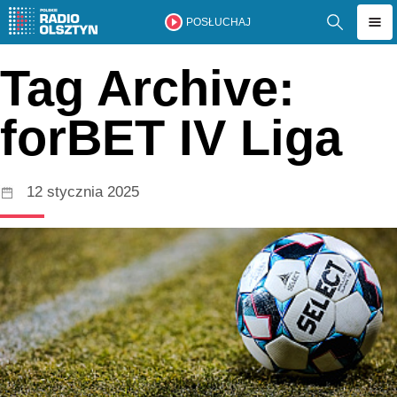
POSŁUCHAJ
Tag Archive:
forBET IV Liga
12 stycznia 2025