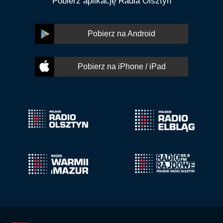
Pobierz aplikację Radia Olsztyn
Pobierz na Android
Pobierz na iPhone / iPad