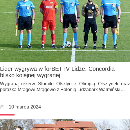
Lider wygrywa w forBET IV Lidze. Concordia
blisko kolejnej wygranej
Wygraną rezerw Stomilu Olsztyn z Olimpią Olsztynek oraz
porażką Mrągowi Mrągowo z Polonią Lidzabark Warmiński…
10 marca 2024