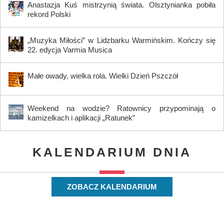
Anastazja Kuś mistrzynią świata. Olsztynianka pobiła
rekord Polski
„Muzyka Miłości” w Lidzbarku Warmińskim. Kończy się
22. edycja Varmia Musica
Małe owady, wielka rola. Wielki Dzień Pszczół
Weekend na wodzie? Ratownicy przypominają o
kamizelkach i aplikacji „Ratunek”
KALENDARIUM DNIA
ZOBACZ KALENDARIUM