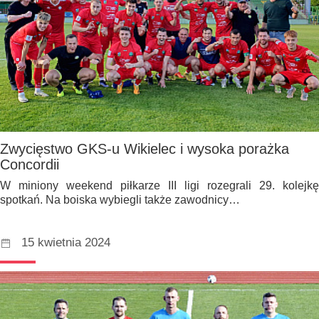
Zwycięstwo GKS-u Wikielec i wysoka porażka
Concordii
W miniony weekend piłkarze III ligi rozegrali 29. kolejkę
spotkań. Na boiska wybiegli także zawodnicy…
15 kwietnia 2024