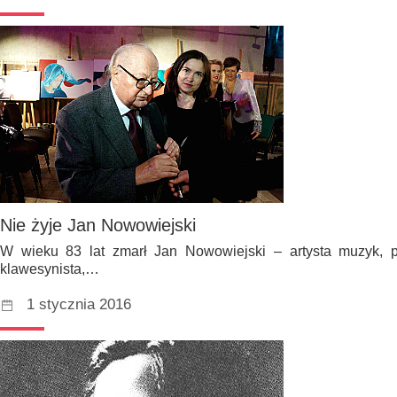
Nie żyje Jan Nowowiejski
W wieku 83 lat zmarł Jan Nowowiejski – artysta muzyk, pe
klawesynista,…
1 stycznia 2016