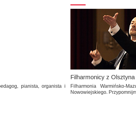
Filharmonicy z Olsztyna
dagog, pianista, organista i
Filharmonia Warmińsko-Maz
Nowowiejskiego. Przypomnijm