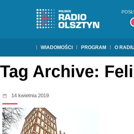
POSŁ
WIADOMOŚCI
PROGRAM
O RADI
Tag Archive: Fel
14 kwietnia 2019