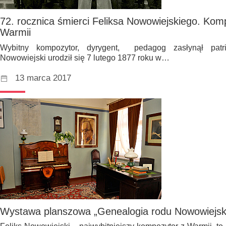
72. rocznica śmierci Feliksa Nowowiejskiego. Kom
Warmii
Wybitny kompozytor, dyrygent, pedagog zasłynął patrio
Nowowiejski urodził się 7 lutego 1877 roku w…
13 marca 2017
Wystawa planszowa „Genealogia rodu Nowowiejsk