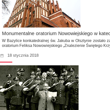
Monumentalne oratorium Nowowiejskiego w kate
W Bazylice konkatedralnej św. Jakuba w Olsztynie zostało
oratorium Feliksa Nowowiejskiego „Znalezienie Świętego Kr
18 stycznia 2018