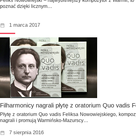
Feliks Nowowiejski – najwybitniejszy kompozytor z Warmii, to
poznać dzięki licznym…
1 marca 2017
Filharmonicy nagrali płytę z oratorium Quo vadis 
Płytę z oratorium Quo vadis Feliksa Nowowiejskiego, kompoz
nagrali i promują Warmińsko-Mazurscy…
7 sierpnia 2016