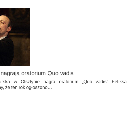
 nagrają oratorium Quo vadis
urska w Olsztynie nagra oratorium „Quo vadis” Feliksa
y, że ten rok ogłoszono…