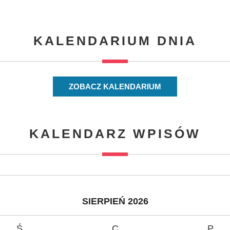
KALENDARIUM DNIA
ZOBACZ KALENDARIUM
KALENDARZ WPISÓW
SIERPIEŃ 2026
Ś
C
P