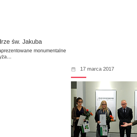
drze św. Jakuba
 zaprezentowane monumentalne
zyża…
17 marca 2017