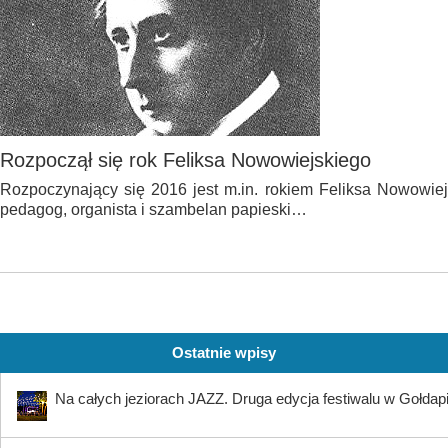
Rozpoczął się rok Feliksa Nowowiejskiego
Rozpoczynający się 2016 jest m.in. rokiem Feliksa Nowowiej
pedagog, organista i szambelan papieski…
Ostatnie wpisy
Na całych jeziorach JAZZ. Druga edycja festiwalu w Gołdap