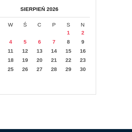
SIERPIEŃ 2026
W
Ś
C
P
S
N
1
2
4
5
6
7
8
9
11
12
13
14
15
16
18
19
20
21
22
23
25
26
27
28
29
30