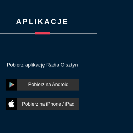
APLIKACJE
Pobierz aplikację Radia Olsztyn
Pobierz na Android
Pobierz na iPhone / iPad