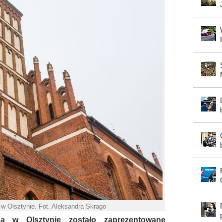
 w Olsztynie. Fot. Aleksandra Skrago
a w Olsztynie zostało zaprezentowane