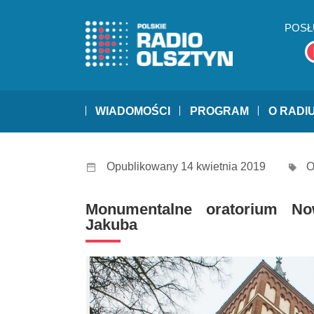
POSŁ
WIADOMOŚCI
PROGRAM
O RADI
Opublikowany 14 kwietnia 2019
O
Monumentalne oratorium No
Jakuba