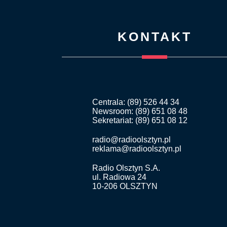
KONTAKT
Centrala: (89) 526 44 34
Newsroom: (89) 651 08 48
Sekretariat: (89) 651 08 12
radio@radioolsztyn.pl
reklama@radioolsztyn.pl
Radio Olsztyn S.A.
ul. Radiowa 24
10-206 OLSZTYN