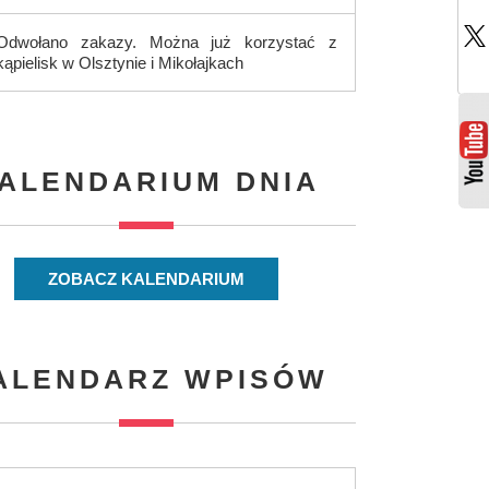
Odwołano zakazy. Można już korzystać z
kąpielisk w Olsztynie i Mikołajkach
ALENDARIUM DNIA
ZOBACZ KALENDARIUM
ALENDARZ WPISÓW