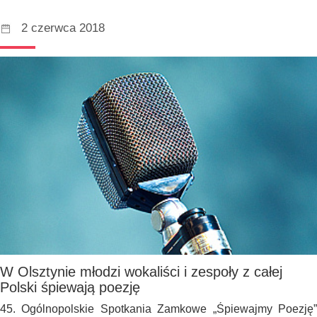
2 czerwca 2018
W Olsztynie młodzi wokaliści i zespoły z całej
Polski śpiewają poezję
45. Ogólnopolskie Spotkania Zamkowe „Śpiewajmy Poezję”