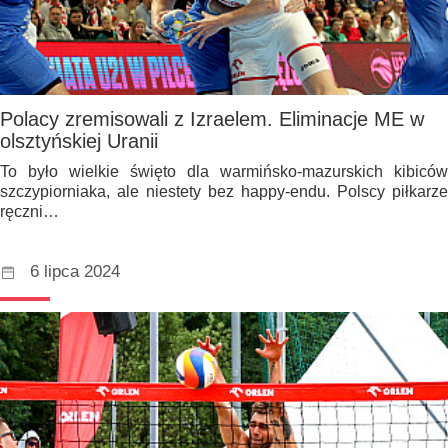
Polacy zremisowali z Izraelem. Eliminacje ME w
olsztyńskiej Uranii
To było wielkie święto dla warmińsko-mazurskich kibiców
szczypiorniaka, ale niestety bez happy-endu. Polscy piłkarze
ręczni…
6 lipca 2024