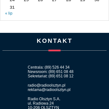
31
« lip
KONTAKT
Centrala: (89) 526 44 34
Newsroom: (89) 651 08 48
Sekretariat: (89) 651 08 12
radio@radioolsztyn.pl
reklama@radioolsztyn.pl
Radio Olsztyn S.A.
ul. Radiowa 24
10-206 OLSZTYN