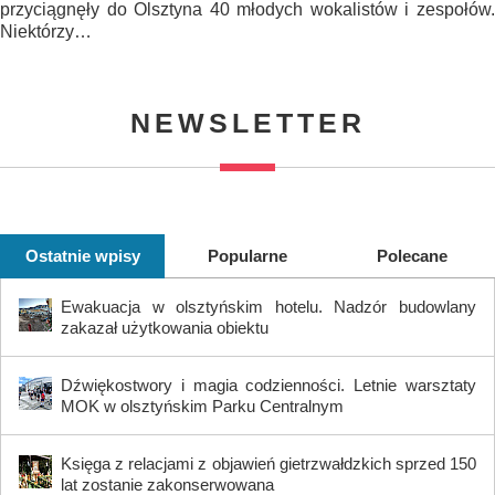
przyciągnęły do Olsztyna 40 młodych wokalistów i zespołów.
Niektórzy…
NEWSLETTER
Ostatnie wpisy
Popularne
Polecane
Ewakuacja w olsztyńskim hotelu. Nadzór budowlany
zakazał użytkowania obiektu
Dźwiękostwory i magia codzienności. Letnie warsztaty
MOK w olsztyńskim Parku Centralnym
Księga z relacjami z objawień gietrzwałdzkich sprzed 150
lat zostanie zakonserwowana