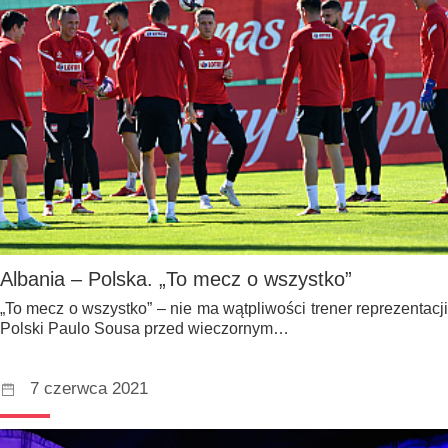
Albania – Polska. „To mecz o wszystko”
„To mecz o wszystko” – nie ma wątpliwości trener reprezentacji
Polski Paulo Sousa przed wieczornym…
7 czerwca 2021