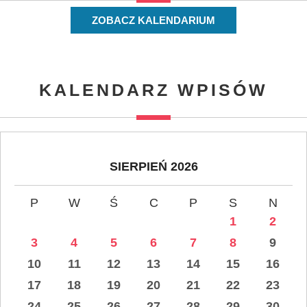
ZOBACZ KALENDARIUM
KALENDARZ WPISÓW
SIERPIEŃ 2026
P
W
Ś
C
P
S
N
1
2
3
4
5
6
7
8
9
10
11
12
13
14
15
16
17
18
19
20
21
22
23
24
25
26
27
28
29
30