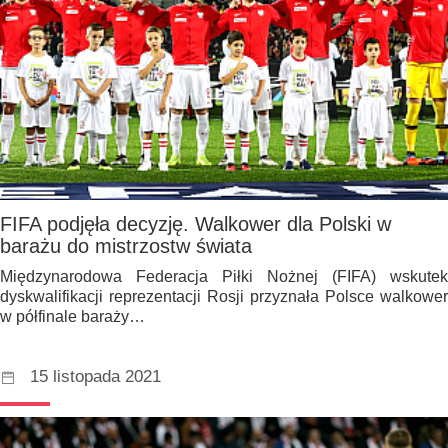
FIFA podjęła decyzję. Walkower dla Polski w
barażu do mistrzostw świata
Międzynarodowa Federacja Piłki Nożnej (FIFA) wskutek
dyskwalifikacji reprezentacji Rosji przyznała Polsce walkower
w półfinale baraży…
15 listopada 2021