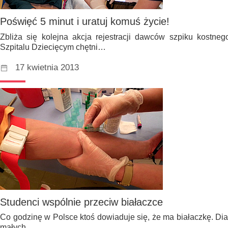
Poświęć 5 minut i uratuj komuś życie!
Zbliża się kolejna akcja rejestracji dawców szpiku kostneg
Szpitalu Dziecięcym chętni…
17 kwietnia 2013
Studenci wspólnie przeciw białaczce
Co godzinę w Polsce ktoś dowiaduje się, że ma białaczkę. Di
małych…