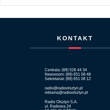
KONTAKT
Centrala: (89) 526 44 34
Newsroom: (89) 651 08 48
Sekretariat: (89) 651 08 12
radio@radioolsztyn.pl
reklama@radioolsztyn.pl
Radio Olsztyn S.A.
ul. Radiowa 24