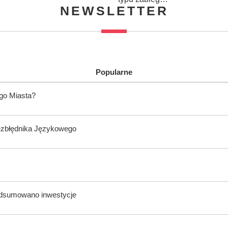
NEWSLETTER
Popularne
ego Miasta?
ezbłędnika Językowego
odsumowano inwestycje