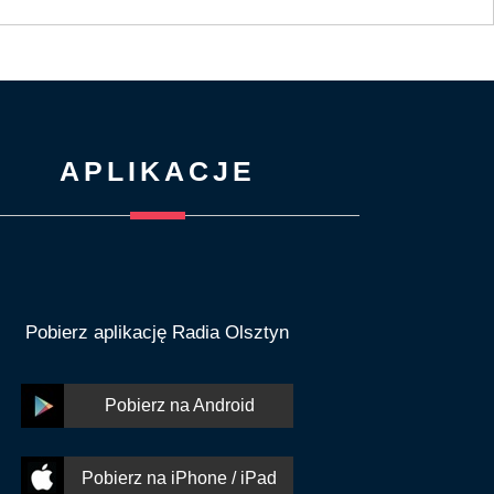
APLIKACJE
Pobierz aplikację Radia Olsztyn
Pobierz na Android
Pobierz na iPhone / iPad