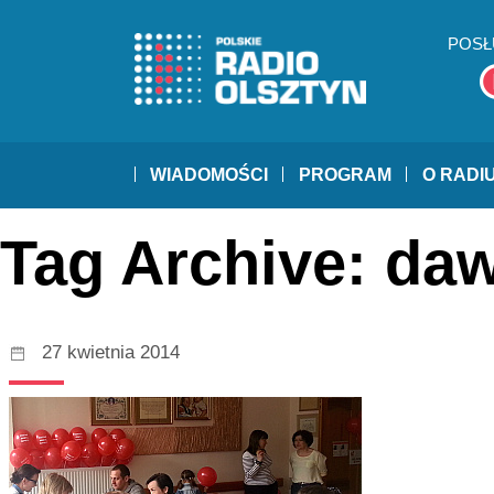
POSŁ
WIADOMOŚCI
PROGRAM
O RADI
Tag Archive: da
27 kwietnia 2014