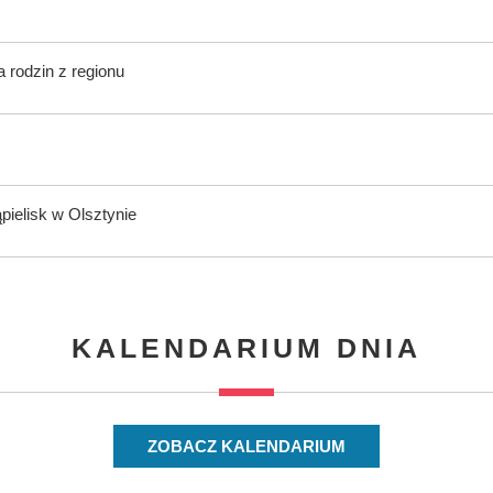
 rodzin z regionu
ąpielisk w Olsztynie
KALENDARIUM DNIA
ZOBACZ KALENDARIUM