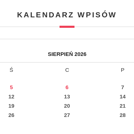
KALENDARZ WPISÓW
SIERPIEŃ 2026
Ś
C
P
5
6
7
12
13
14
19
20
21
26
27
28