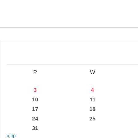
P
W
3
4
10
11
17
18
24
25
31
« lip