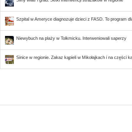
Szpital w Ameryce diagnozuje dzieci z FASD. To program dla
Niewybuch na plaży w Tolkmicku. Interweniowali saperzy
Sinice w regionie. Zakaz kąpieli w Mikołajkach i na części k