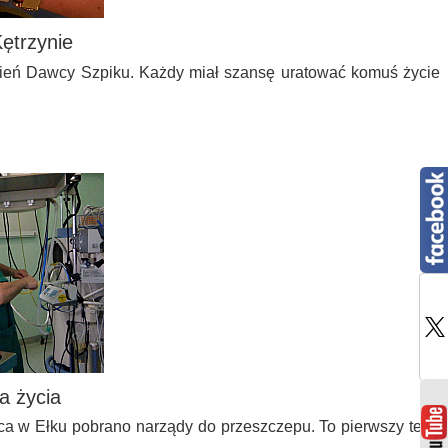
ętrzynie
zień Dawcy Szpiku. Każdy miał szansę uratować komuś życie
a życia
ca w Ełku pobrano narządy do przeszczepu. To pierwszy tego