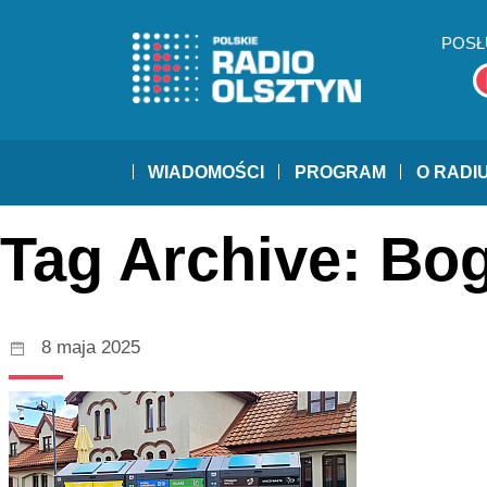
POSŁ
WIADOMOŚCI
PROGRAM
O RADI
Tag Archive: Bo
8 maja 2025