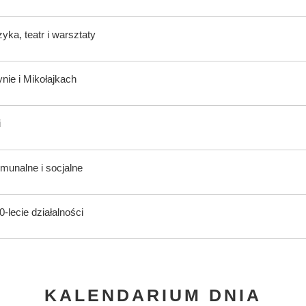
ka, teatr i warsztaty
nie i Mikołajkach
i
munalne i socjalne
-lecie działalności
KALENDARIUM DNIA