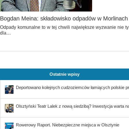
Bogdan Meina: składowisko odpadów w Morlinach 
Odpady komunalne to w tej chwili największe wyzwanie nie ty
dla…
Ostatnie wpisy
Deportowano kolejnych cudzoziemców łamiących polskie p
Olsztyński Teatr Lalek z nową siedzibą? Inwestycja warta n
Rowerowy Raport. Niebezpieczne miejsca w Olsztynie