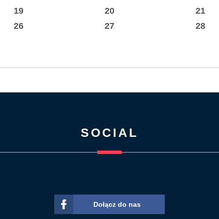
19
20
21
26
27
28
SOCIAL
Dołącz do nas