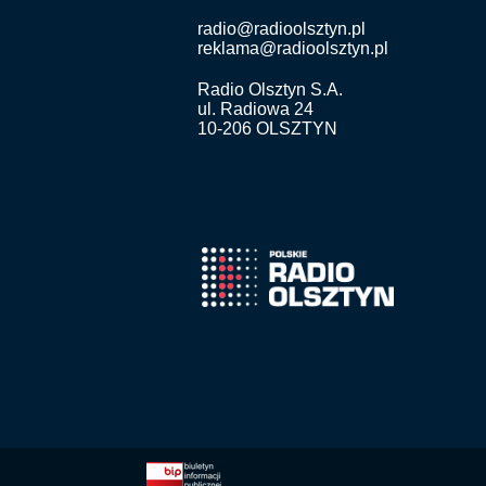
radio@radioolsztyn.pl
reklama@radioolsztyn.pl
Radio Olsztyn S.A.
ul. Radiowa 24
10-206 OLSZTYN