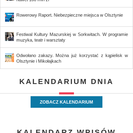
Rowerowy Raport. Niebezpieczne miejsca w Olsztynie
Festiwal Kultury Mazurskiej w Sorkwitach. W programie
muzyka, teatr i warsztaty
Odwołano zakazy. Można już korzystać z kąpielisk w
Olsztynie i Mikołajkach
KALENDARIUM DNIA
ZOBACZ KALENDARIUM
KALENDARZ WPISÓW