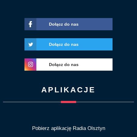
Dołącz do nas
Dołącz do nas
Dołącz do nas
APLIKACJE
Pobierz aplikację Radia Olsztyn