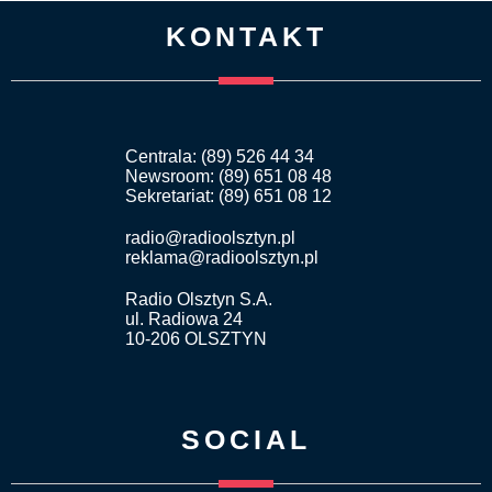
KONTAKT
Centrala: (89) 526 44 34
Newsroom: (89) 651 08 48
Sekretariat: (89) 651 08 12
radio@radioolsztyn.pl
reklama@radioolsztyn.pl
Radio Olsztyn S.A.
ul. Radiowa 24
10-206 OLSZTYN
SOCIAL