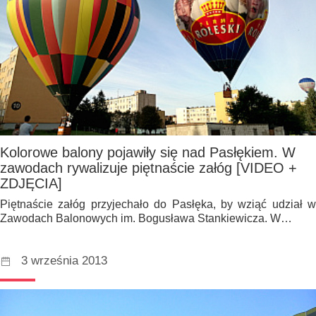
Kolorowe balony pojawiły się nad Pasłękiem. W
zawodach rywalizuje piętnaście załóg [VIDEO +
ZDJĘCIA]
Piętnaście załóg przyjechało do Pasłęka, by wziąć udział w
Zawodach Balonowych im. Bogusława Stankiewicza. W…
3 września 2013