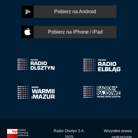
Pobierz na Android
Pobierz na iPhone / iPad
Radio Olsztyn S.A.
Wszystkie prawa
2025
zastrzeżone