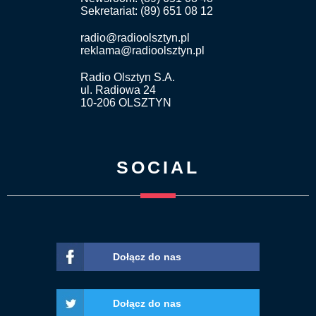
Sekretariat: (89) 651 08 12
radio@radioolsztyn.pl
reklama@radioolsztyn.pl
Radio Olsztyn S.A.
ul. Radiowa 24
10-206 OLSZTYN
SOCIAL
Dołącz do nas
Dołącz do nas