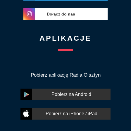
Dołącz do nas
APLIKACJE
Pobierz aplikację Radia Olsztyn
Pobierz na Android
Pobierz na iPhone / iPad