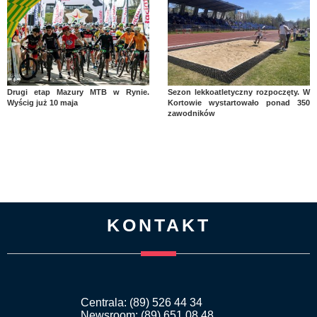
Drugi etap Mazury MTB w Rynie.
Sezon lekkoatletyczny rozpoczęty. W
Wyścig już 10 maja
Kortowie wystartowało ponad 350
zawodników
KONTAKT
Centrala: (89) 526 44 34
Newsroom: (89) 651 08 48