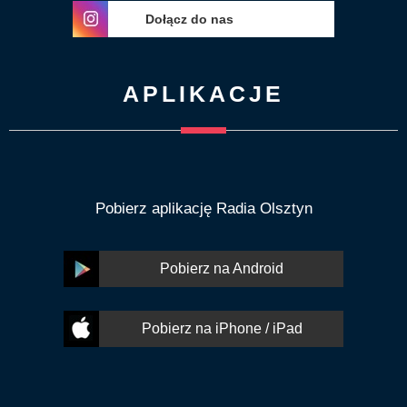
Dołącz do nas
APLIKACJE
Pobierz aplikację Radia Olsztyn
Pobierz na Android
Pobierz na iPhone / iPad