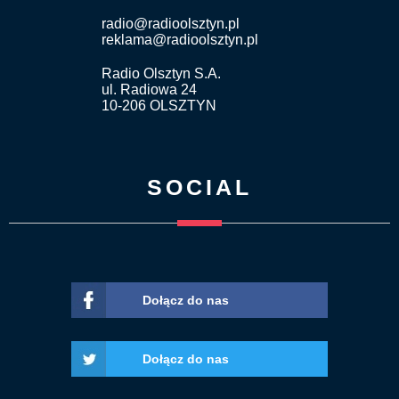
radio@radioolsztyn.pl
reklama@radioolsztyn.pl
Radio Olsztyn S.A.
ul. Radiowa 24
10-206 OLSZTYN
SOCIAL
Dołącz do nas
Dołącz do nas