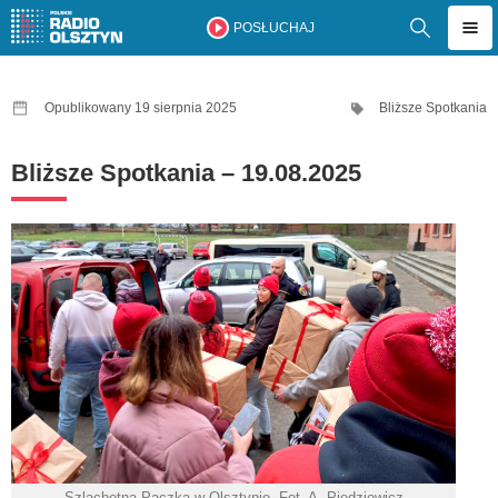
POSŁUCHAJ
Opublikowany 19 sierpnia 2025
Bliższe Spotkania
Bliższe Spotkania – 19.08.2025
Szlachetna Paczka w Olsztynie. Fot. A. Piedziewicz