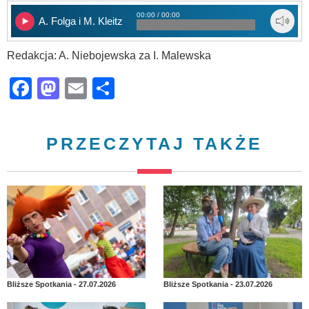
00:00 / 00:00
A. Folga i M. Kleitz
Redakcja: A. Niebojewska za I. Malewska
Facebook
Mastodon
Email
Share
PRZECZYTAJ TAKŻE
Bliższe Spotkania - 27.07.2026
Bliższe Spotkania - 23.07.2026