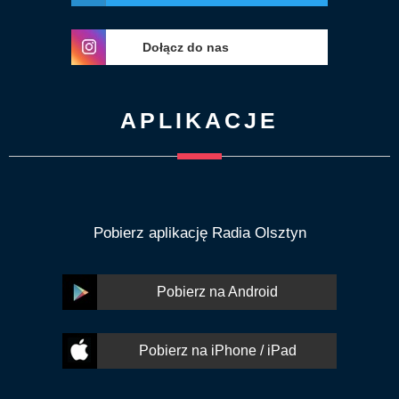
Dołącz do nas
APLIKACJE
Pobierz aplikację Radia Olsztyn
Pobierz na Android
Pobierz na iPhone / iPad