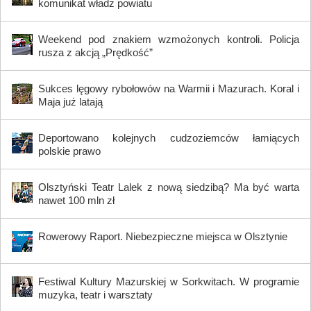
komunikat władz powiatu
Weekend pod znakiem wzmożonych kontroli. Policja
rusza z akcją „Prędkość”
Sukces lęgowy rybołowów na Warmii i Mazurach. Koral i
Maja już latają
Deportowano kolejnych cudzoziemców łamiących
polskie prawo
Olsztyński Teatr Lalek z nową siedzibą? Ma być warta
nawet 100 mln zł
Rowerowy Raport. Niebezpieczne miejsca w Olsztynie
Festiwal Kultury Mazurskiej w Sorkwitach. W programie
muzyka, teatr i warsztaty