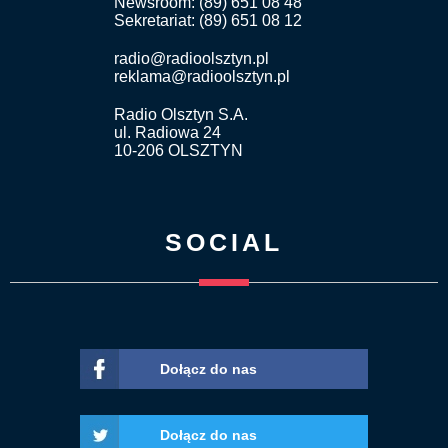
Newsroom: (89) 651 08 48
Sekretariat: (89) 651 08 12
radio@radioolsztyn.pl
reklama@radioolsztyn.pl
Radio Olsztyn S.A.
ul. Radiowa 24
10-206 OLSZTYN
SOCIAL
Dołącz do nas
Dołącz do nas