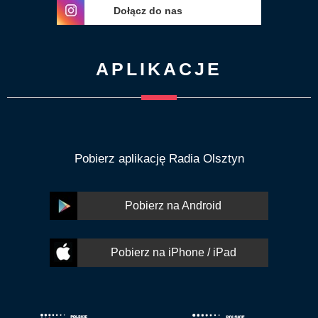
Dołącz do nas
APLIKACJE
Pobierz aplikację Radia Olsztyn
Pobierz na Android
Pobierz na iPhone / iPad