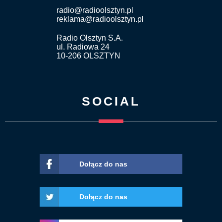
radio@radioolsztyn.pl
reklama@radioolsztyn.pl
Radio Olsztyn S.A.
ul. Radiowa 24
10-206 OLSZTYN
SOCIAL
Dołącz do nas
Dołącz do nas