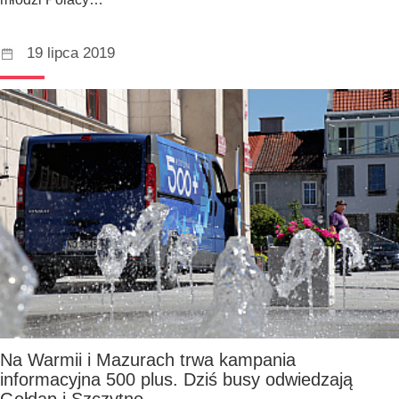
19 lipca 2019
Na Warmii i Mazurach trwa kampania
informacyjna 500 plus. Dziś busy odwiedzają
Gołdap i Szczytno