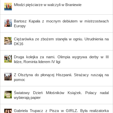
Młodzi pięściarze w walczyli w Braniewie
Bartosz Kapała z mocnym debiutem w mistrzostwach
Europy
Ciężarówka ze zbożem stanęła w ogniu. Utrudnienia na
DK16
Druga kolejka za nami. Olimpia wygrywa derby w III
lidze, Rominta liderem IV ligi
Z Olsztyna do płonącej Hiszpanii. Strażacy ruszają na
pomoc
Światowy Dzień Miłośników Książek. Polacy nadal
wybierają papier
Gabriela Trupacz z Pisza w GIRLZ. Była realizatorka