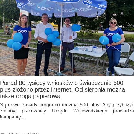
Ponad 80 tysięcy wniosków o świadczenie 500
plus złożono przez internet. Od sierpnia można
także drogą papierową
Są nowe zasady programu rodzina 500 plus. Aby przybliżyć
zmiany, pracownicy Urzędu Wojewódzkiego prowadza
kampanię…