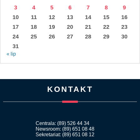
3
4
5
6
7
8
9
10
11
12
13
14
15
16
17
18
19
20
21
22
23
24
25
26
27
28
29
30
31
« lip
KONTAKT
Centrala: (89) 526 44 34
Newsroom: (89) 651 08 48
Sekretariat: (89) 651 08 12