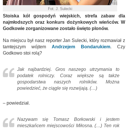
Fot. J. Sulecki
Stoiska kół gospodyń wiejskich, strefa zabaw dla
najmłodszych oraz konkurs dożynkowych wieńców. W
Godkowie zorganizowane zostało święto plonów.
Na miejscu był nasz reporter Jan Sulecki, który rozmawiał z
tamtejszym wójtem
Andrzejem Bondarukiem
. Czy
Godkowo stoi rolą?
Jak najbardziej. Gros naszego utrzymania to
podatek rolniczy. Coraz większe są także
gospodarstwa naszych rolników. Można
powiedzieć, że ciągle się rozwijają. (…)
– powiedział.
Nazywam się Tomasz Borkowski i jestem
mieszkańcem miejscowości Miłosna. (…) Ten rok