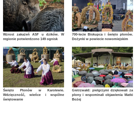
Wzrost zakażeń ASF u dzików. W
700-lecie Biskupca i święto plonów.
regionie potwierdzono 149 ognisk
Dożynki w powiecie nowomiejskim
Święto Plonów w Karolewie.
Gietrzwałd: pielgrzymi dziękowali za
Wdzięczność, wieńce i wspólne
plony i wspominali objawienia Matki
świętowanie
Bożej