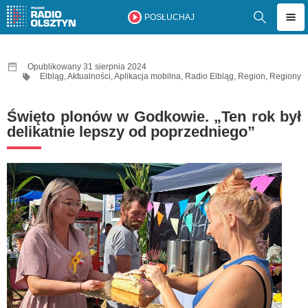
POSŁUCHAJ
Opublikowany 31 sierpnia 2024
Elbląg
,
Aktualności
,
Aplikacja mobilna
,
Radio Elbląg
,
Region
,
Regiony
Święto plonów w Godkowie. „Ten rok był
delikatnie lepszy od poprzedniego”