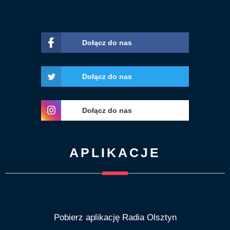
Dołącz do nas
Dołącz do nas
Dołącz do nas
APLIKACJE
Pobierz aplikację Radia Olsztyn