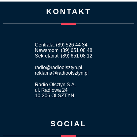
KONTAKT
Centrala: (89) 526 44 34
Newsroom: (89) 651 08 48
Sekretariat: (89) 651 08 12
radio@radioolsztyn.pl
reklama@radioolsztyn.pl
Radio Olsztyn S.A.
ul. Radiowa 24
10-206 OLSZTYN
SOCIAL