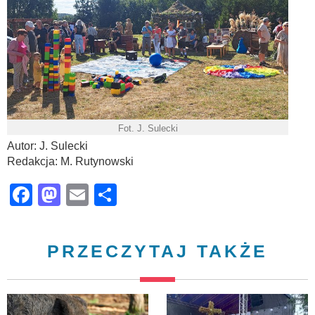
Fot. J. Sulecki
Autor: J. Sulecki
Redakcja: M. Rutynowski
Facebook
Mastodon
Email
Share
PRZECZYTAJ TAKŻE