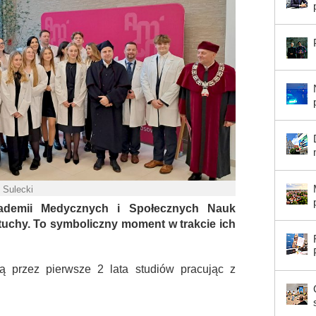
. Sulecki
ademii Medycznych i Społecznych Nauk
rtuchy. To symboliczny moment w trakcie ich
ą przez pierwsze 2 lata studiów pracując z