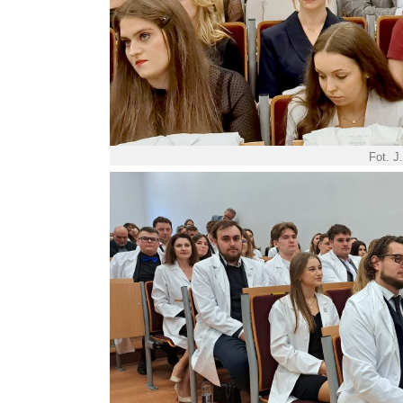
Fot. J