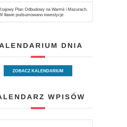
Krajowy Plan Odbudowy na Warmii i Mazurach.
W Iławie podsumowano inwestycje
ALENDARIUM DNIA
ZOBACZ KALENDARIUM
ALENDARZ WPISÓW