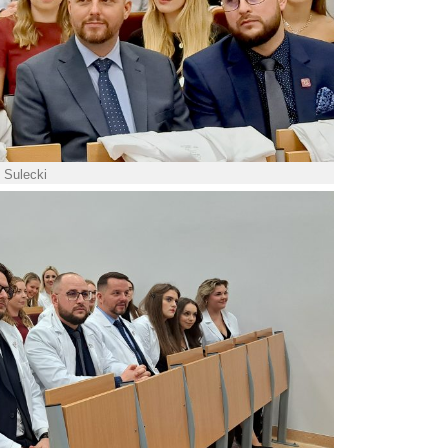
. Sulecki