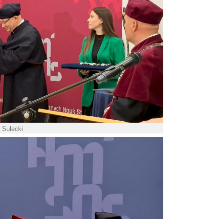
. Sulecki