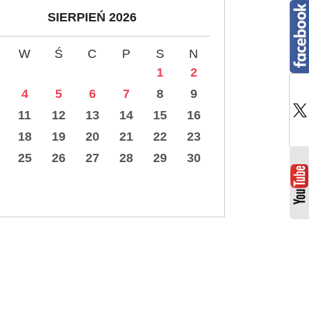
SIERPIEŃ 2026
W
Ś
C
P
S
N
1
2
4
5
6
7
8
9
11
12
13
14
15
16
18
19
20
21
22
23
25
26
27
28
29
30