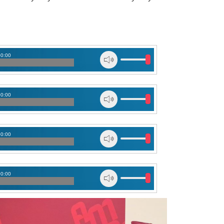
00:00
00:00
00:00
00:00