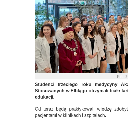
Fot. J
Studenci trzeciego roku medycyny Ak
Stosowanych w Elblągu otrzymali białe fa
edukacji.
Od teraz będą praktykowali wiedzę zdobyt
pacjentami w klinikach i szpitalach.