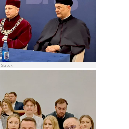
. Sulecki