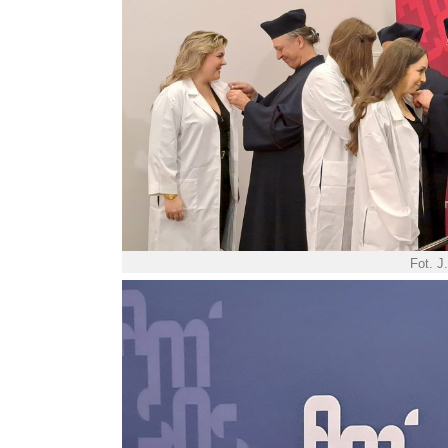
Fot. J