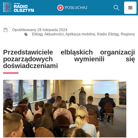
POSŁUCHAJ
Opublikowany 28 listopada 2024
Elbląg
,
Aktualności
,
Aplikacja mobilna
,
Radio Elbląg
,
Regiony
Przedstawiciele elbląskich organizacji
pozarządowych wymienili się
doświadczeniami