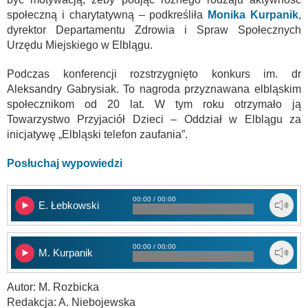
społeczną i charytatywną – podkreśliła
Monika Kurpanik
,
dyrektor Departamentu Zdrowia i Spraw Społecznych
Urzędu Miejskiego w Elblągu.
Podczas konferencji rozstrzygnięto konkurs im. dr
Aleksandry Gabrysiak. To nagroda przyznawana elbląskim
społecznikom od 20 lat. W tym roku otrzymało ją
Towarzystwo Przyjaciół Dzieci – Oddział w Elblągu za
inicjatywę „Elbląski telefon zaufania”.
Posłuchaj wypowiedzi
00:00 / 00:00
E. Łebkowski
00:00 / 00:00
M. Kurpanik
Autor: M. Rozbicka
Redakcja: A. Niebojewska