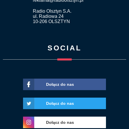
reklama@radioolsztyn.pl
Radio Olsztyn S.A.
ul. Radiowa 24
10-206 OLSZTYN
SOCIAL
Dołącz do nas
Dołącz do nas
Dołącz do nas