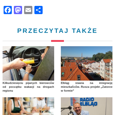
Facebook
Mastodon
Email
Share
PRZECZYTAJ TAKŻE
Kilkudziesięciu pijanych kierowców
Elbląg stawia na integrację
od początku wakacji na drogach
mieszkańców. Rusza projekt „Zatorze
regionu
w formie”