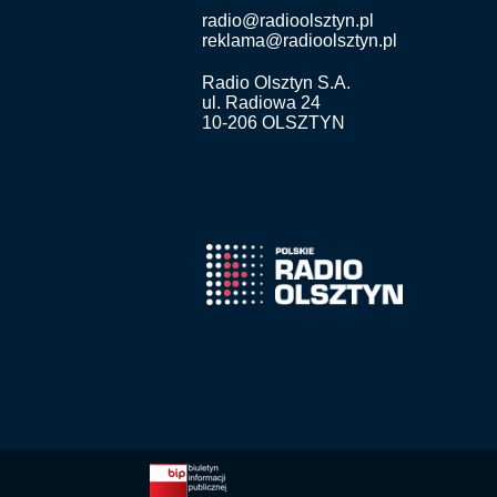
radio@radioolsztyn.pl
reklama@radioolsztyn.pl
Radio Olsztyn S.A.
ul. Radiowa 24
10-206 OLSZTYN