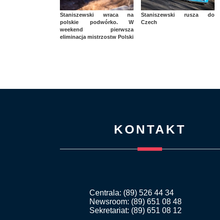
Staniszewski wraca na
Staniszewski rusza do
polskie podwórko. W
Czech
weekend pierwsza
eliminacja mistrzostw Polski
KONTAKT
Centrala: (89) 526 44 34
Newsroom: (89) 651 08 48
Sekretariat: (89) 651 08 12