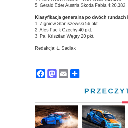
5. Gerald Eder Austria Skoda Fabia 4:20,382
Klasyfikacja generalna po dwóch rundach 
1. Zigniew Staniszewski 56 pkt.
2. Ales Fucik Czechy 40 pkt.
3. Pal Krisztian Węgry 20 pkt.
Redakcja: Ł. Sadlak
Facebook
Mastodon
Email
Share
PRZECZY