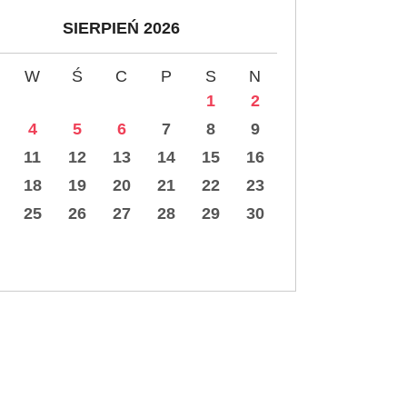
SIERPIEŃ 2026
W
Ś
C
P
S
N
1
2
4
5
6
7
8
9
11
12
13
14
15
16
18
19
20
21
22
23
25
26
27
28
29
30