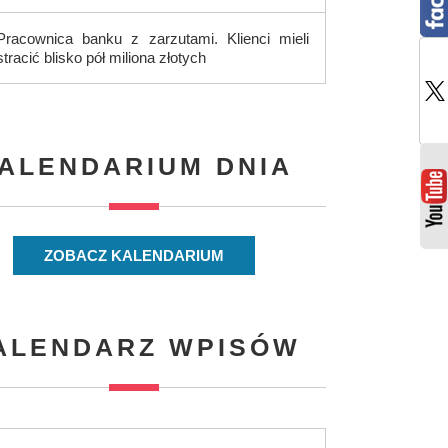
Pracownica banku z zarzutami. Klienci mieli
stracić blisko pół miliona złotych
ALENDARIUM DNIA
ZOBACZ KALENDARIUM
ALENDARZ WPISÓW