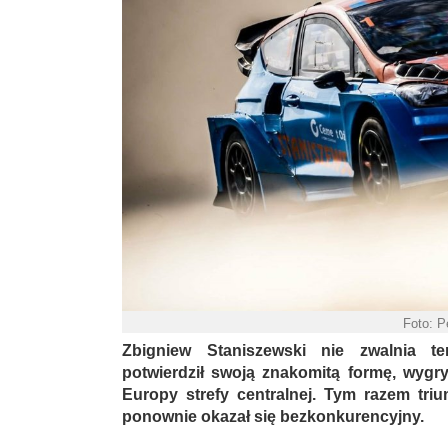
Foto: P
Zbigniew Staniszewski nie zwalnia te
potwierdził swoją znakomitą formę, wygry
Europy strefy centralnej. Tym razem triu
ponownie okazał się bezkonkurencyjny.