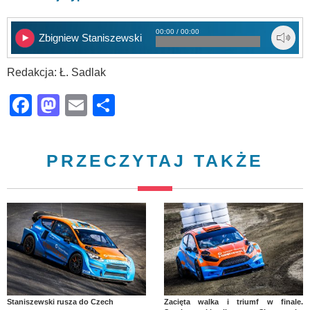
00:00 / 00:00
Zbigniew Staniszewski
Redakcja: Ł. Sadlak
Facebook
Mastodon
Email
Share
PRZECZYTAJ TAKŻE
Staniszewski rusza do Czech
Zacięta walka i triumf w finale.