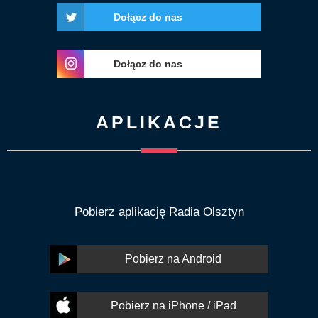
Dołącz do nas
Dołącz do nas
APLIKACJE
Pobierz aplikację Radia Olsztyn
Pobierz na Android
Pobierz na iPhone / iPad