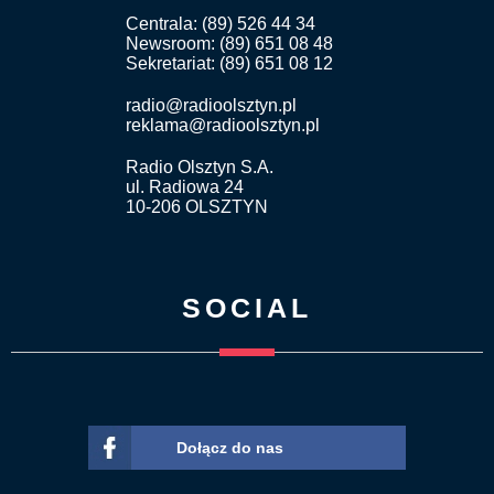
Centrala: (89) 526 44 34
Newsroom: (89) 651 08 48
Sekretariat: (89) 651 08 12
radio@radioolsztyn.pl
reklama@radioolsztyn.pl
Radio Olsztyn S.A.
ul. Radiowa 24
10-206 OLSZTYN
SOCIAL
Dołącz do nas