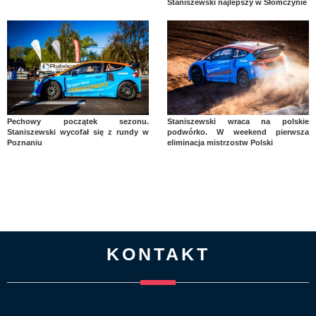
Staniszewski najlepszy w Słomczynie
Pechowy początek sezonu.
Staniszewski wraca na polskie
Staniszewski wycofał się z rundy w
podwórko. W weekend pierwsza
Poznaniu
eliminacja mistrzostw Polski
KONTAKT