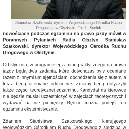
Stanisław Szatkowski, dyrektor Wojewódzkiego Ośrodka Ruchu
Drogowego w Olsztynie. Fot. Ł. Sadlak
nowościach podczas egzaminu na prawo jazdy mówił w
Porannych Pytaniach Radia Olsztyn Stanisław
Szatkowski, dyrektor Wojewódzkiego Ośrodka Ruchu
Drogowego w Olsztynie.
Od stycznia, w programie egzaminu praktycznego na prawo
jazdy będą dwa zadania, które dotychczas były oceniane
razem z innymi umiejętnościami obchodzenia się z autem, a
teraz będą oceniane oddzielnie. Zmiany będą dotyczyły
także części teoretycznej egzaminu. Kandydat na kierowcę
nie będzie musiał uczestniczyć w zajęciach teoretycznych i
wydawać na nie pieniędzy. Będzie można podejść do
egzaminu eksternistycznie.
Zdaniem Stanisława Szatkowskiego, kierującego
Wojewódzkim Ośrodkiem Ruchu Drogowego z siedzibą w