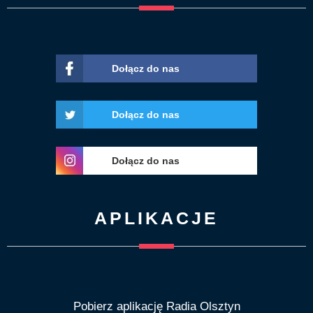
Dołącz do nas
Dołącz do nas
Dołącz do nas
APLIKACJE
Pobierz aplikację Radia Olsztyn