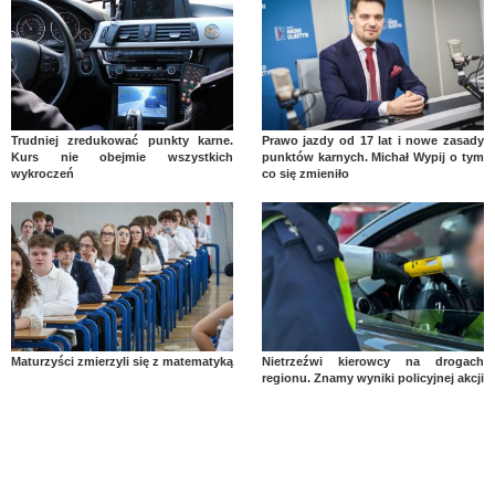
Trudniej zredukować punkty karne.
Prawo jazdy od 17 lat i nowe zasady
Kurs nie obejmie wszystkich
punktów karnych. Michał Wypij o tym
wykroczeń
co się zmieniło
Maturzyści zmierzyli się z matematyką
Nietrzeźwi kierowcy na drogach
regionu. Znamy wyniki policyjnej akcji