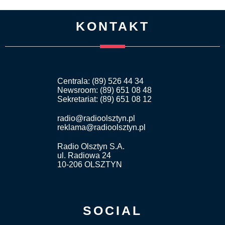
KONTAKT
Centrala: (89) 526 44 34
Newsroom: (89) 651 08 48
Sekretariat: (89) 651 08 12
radio@radioolsztyn.pl
reklama@radioolsztyn.pl
Radio Olsztyn S.A.
ul. Radiowa 24
10-206 OLSZTYN
SOCIAL