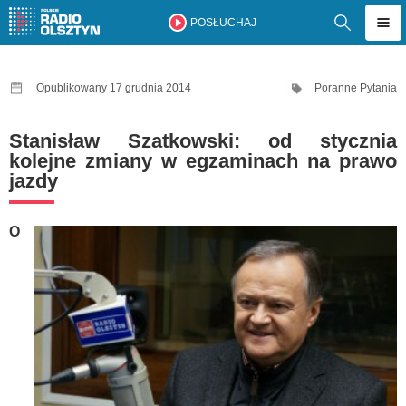
POSŁUCHAJ
Opublikowany 17 grudnia 2014
Poranne Pytania
Stanisław Szatkowski: od stycznia
kolejne zmiany w egzaminach na prawo
jazdy
O