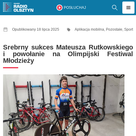
POSŁUCHAJ
Opublikowany 18 lipca 2025
Aplikacja mobilna
,
Pozostałe
,
Sport
Srebrny sukces Mateusza Rutkowskiego
i powołanie na Olimpijski Festiwal
Młodzieży