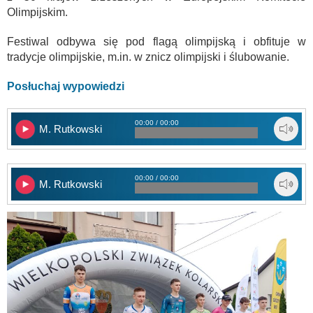
Olimpijskim.
Festiwal odbywa się pod flagą olimpijską i obfituje w
tradycje olimpijskie, m.in. w znicz olimpijski i ślubowanie.
Posłuchaj wypowiedzi
00:00 / 00:00
M. Rutkowski
00:00 / 00:00
M. Rutkowski