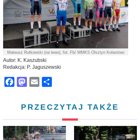
Mateusz Rutkowski (na lewo), fot. Fb/ WMKS Olsztyn Kolarstwo
Autor: K. Kaszubski
Redakcja: P. Jaguszewski
Facebook
Mastodon
Email
Share
PRZECZYTAJ TAKŻE