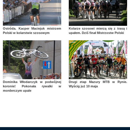
Ostróda. Kacper Maciejuk mistrzem
Kolarze szosowi mierzą się z trasą i
Polski w kolarstwie szosowym
upałem. Dziś finał Mistrzostw Polski
Dominika Włodarczyk w podwójnej
Drugi etap Mazury MTB w Rynie.
koronie! Pokonała rywalki w
Wyścig już 10 maja
morderczym upale