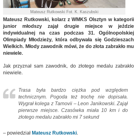
Mateusz Rutkowski Fot. K. Kaszubski
Mateusz Rutkowski, kolarz z WMKS Olsztyn w kategorii
junior młodszy zajął drugie miejsce w jeździe
indywidualnej na czas podczas 31. Ogólnopolskiej
Olimpiady Młodzieży, która odbywała się Godzieszach
Wielkich. Młody zawodnik mówi, że do złota zabrakło mu
niewiele.
Jak przyznał sam zawodnik, do złotego medalu zabrakło
niewiele.
Trasa była bardzo ciężka pod względem
technicznym. Pogoda też trochę nie dopisała.
Wygrał kolega z Tarnovii – Leon Janikowski. Zajął
pierwsze miejsce. Czasówka miała 10 km i do
złotego medalu zabrakło mi 7 sekund
– powiedział
Mateusz Rutkowski
.