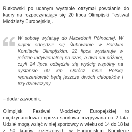
Rutkowski po udanym występie otrzymał powołanie do
kadry na rozpoczynający się 20 lipca Olimpijski Festiwal
Młodzieży Europejskiej.
W sobotę wylatuję do Macedonii Północnej. W
piątek odbędzie się ślubowanie w Polskim
Komitecie Olimpijskim. 22 lipca wystartuje w
jeździe indywidualnej na czas, a dwa dni później,
czyli 24 lipca odbędzie się wyścig wspólny na
dystansie 60 km. Oprócz mnie Polskę
reprezentować będą jeszcze dwóch chłopaków i
trzy dziewczyny
– dodał zawodnik.
Olimpijski Festiwal Młodzieży Europejskiej to
międzynarodowa impreza sportowa rozgrywana co 2 lata.
Udział mogą wziąć w niej sportowcy w wieku od 14 do 18 lat
z 50 krajów zrzeszonych w Europejskim Komitecie