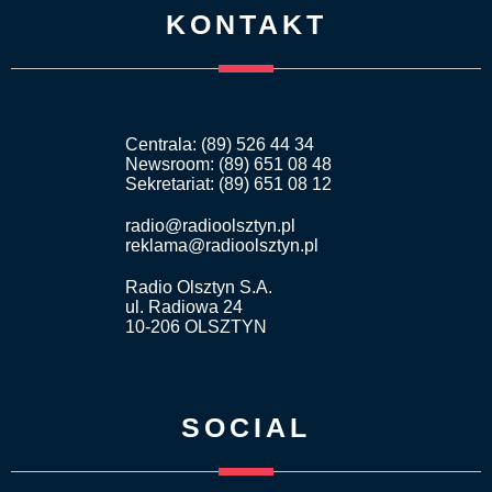
KONTAKT
Centrala: (89) 526 44 34
Newsroom: (89) 651 08 48
Sekretariat: (89) 651 08 12
radio@radioolsztyn.pl
reklama@radioolsztyn.pl
Radio Olsztyn S.A.
ul. Radiowa 24
10-206 OLSZTYN
SOCIAL