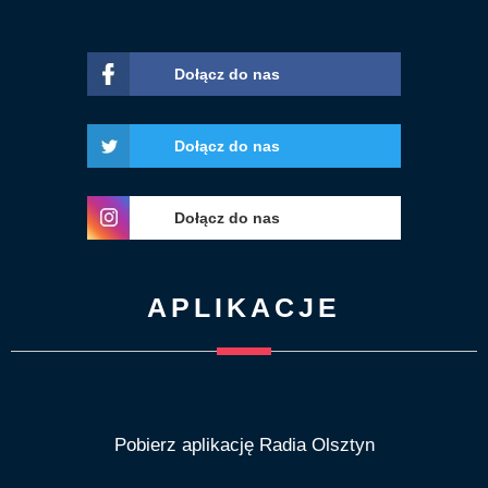
Dołącz do nas
Dołącz do nas
Dołącz do nas
APLIKACJE
Pobierz aplikację Radia Olsztyn