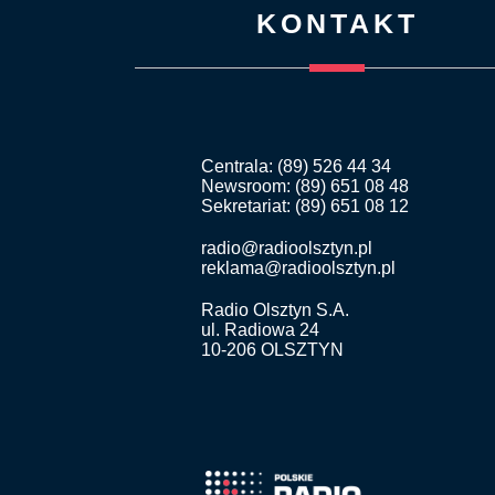
KONTAKT
Centrala: (89) 526 44 34
Newsroom: (89) 651 08 48
Sekretariat: (89) 651 08 12
radio@radioolsztyn.pl
reklama@radioolsztyn.pl
Radio Olsztyn S.A.
ul. Radiowa 24
10-206 OLSZTYN