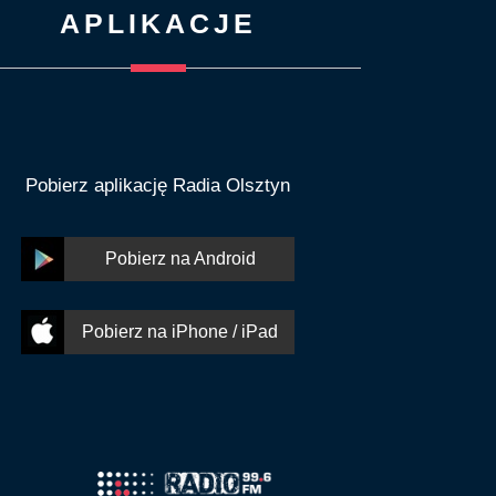
APLIKACJE
Pobierz aplikację Radia Olsztyn
Pobierz na Android
Pobierz na iPhone / iPad