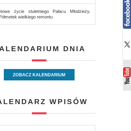
Nowe życie stuletniego Pałacu Młodzieży.
Półmetek wielkiego remontu
ALENDARIUM DNIA
ZOBACZ KALENDARIUM
ALENDARZ WPISÓW