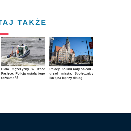
TAJ TAKŻE
Ciało mężczyzny w rzece
Relacje na linii rady osiedli -
Pasłęce. Policja ustala jego
urząd miasta. Społecznicy
tożsamość
liczą na lepszy dialog