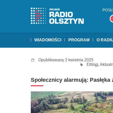
POSŁ
WIADOMOŚCI
PROGRAM
O RADI
Opublikowany 2 kwietnia 2025
Elbląg
,
Aktual
Społecznicy alarmują: Pasłęka 