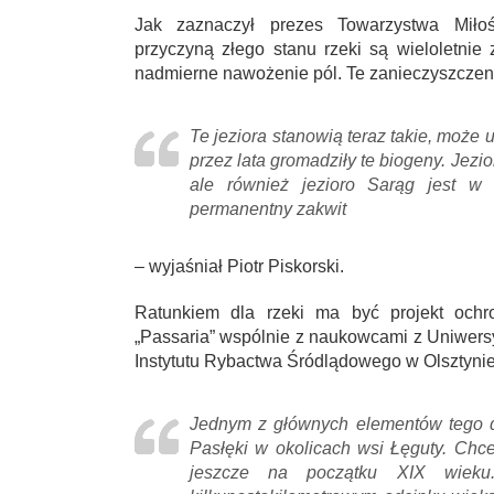
Jak zaznaczył prezes Towarzystwa Miło
przyczyną złego stanu rzeki są wieloletnie
nadmierne nawożenie pól. Te zanieczyszczeni
Te jeziora stanowią teraz takie, może u
przez lata gromadziły te biogeny. Jez
ale również jezioro Sarąg jest w 
permanentny zakwit
– wyjaśniał Piotr Piskorski.
Ratunkiem dla rzeki ma być projekt ochr
„Passaria” wspólnie z naukowcami z Uniwers
Instytutu Rybactwa Śródlądowego w Olsztynie.
Jednym z głównych elementów tego dz
Pasłęki w okolicach wsi Łęguty. Chce
jeszcze na początku XIX wieku