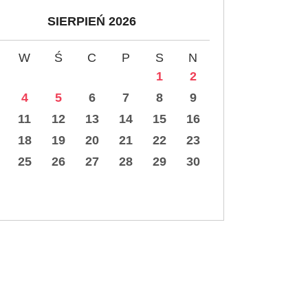
SIERPIEŃ 2026
W
Ś
C
P
S
N
1
2
4
5
6
7
8
9
11
12
13
14
15
16
18
19
20
21
22
23
25
26
27
28
29
30