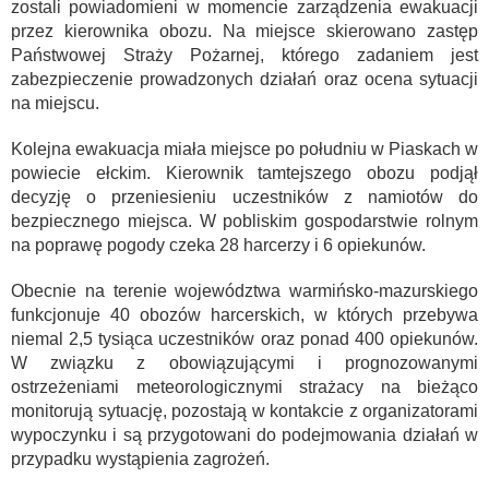
zostali powiadomieni w momencie zarządzenia ewakuacji
przez kierownika obozu. Na miejsce skierowano zastęp
Państwowej Straży Pożarnej, którego zadaniem jest
zabezpieczenie prowadzonych działań oraz ocena sytuacji
na miejscu.
Kolejna ewakuacja miała miejsce po południu w Piaskach w
powiecie ełckim. Kierownik tamtejszego obozu podjął
decyzję o przeniesieniu uczestników z namiotów do
bezpiecznego miejsca. W pobliskim gospodarstwie rolnym
na poprawę pogody czeka 28 harcerzy i 6 opiekunów.
Obecnie na terenie województwa warmińsko-mazurskiego
funkcjonuje 40 obozów harcerskich, w których przebywa
niemal 2,5 tysiąca uczestników oraz ponad 400 opiekunów.
W związku z obowiązującymi i prognozowanymi
ostrzeżeniami meteorologicznymi strażacy na bieżąco
monitorują sytuację, pozostają w kontakcie z organizatorami
wypoczynku i są przygotowani do podejmowania działań w
przypadku wystąpienia zagrożeń.