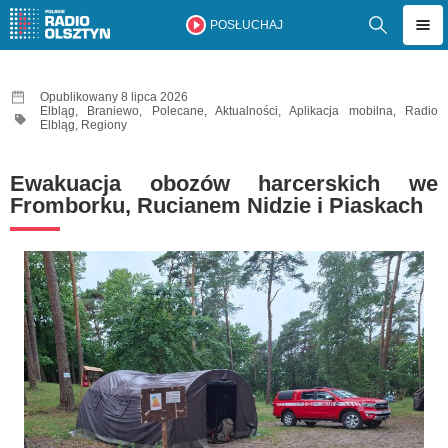
POSŁUCHAJ
Opublikowany 8 lipca 2026
Elbląg
,
Braniewo
,
Polecane
,
Aktualności
,
Aplikacja mobilna
,
Radio
Elbląg
,
Regiony
Ewakuacja obozów harcerskich we
Fromborku, Rucianem Nidzie i Piaskach