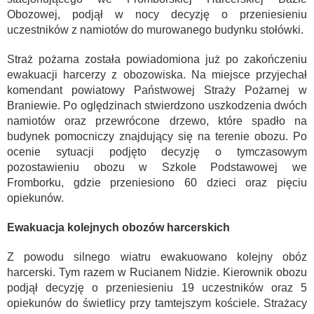
Obozowej, podjął w nocy decyzję o przeniesieniu
uczestników z namiotów do murowanego budynku stołówki.
Straż pożarna została powiadomiona już po zakończeniu
ewakuacji harcerzy z obozowiska. Na miejsce przyjechał
komendant powiatowy Państwowej Straży Pożarnej w
Braniewie. Po oględzinach stwierdzono uszkodzenia dwóch
namiotów oraz przewrócone drzewo, które spadło na
budynek pomocniczy znajdujący się na terenie obozu. Po
ocenie sytuacji podjęto decyzję o tymczasowym
pozostawieniu obozu w Szkole Podstawowej we
Fromborku, gdzie przeniesiono 60 dzieci oraz pięciu
opiekunów.
Ewakuacja kolejnych obozów harcerskich
Z powodu silnego wiatru ewakuowano kolejny obóz
harcerski. Tym razem w Rucianem Nidzie. Kierownik obozu
podjął decyzję o przeniesieniu 19 uczestników oraz 5
opiekunów do świetlicy przy tamtejszym kościele. Strażacy