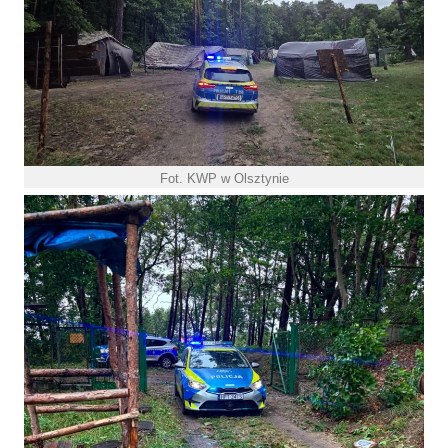
Fot. KWP w Olsztynie