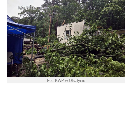
Fot. KWP w Olsztynie