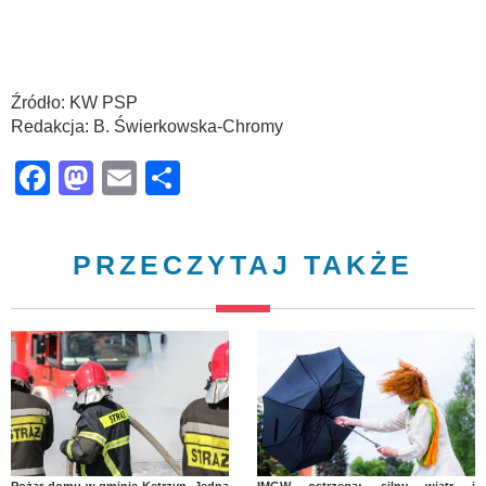
Źródło: KW PSP
Redakcja: B. Świerkowska-Chromy
Facebook
Mastodon
Email
Share
PRZECZYTAJ TAKŻE