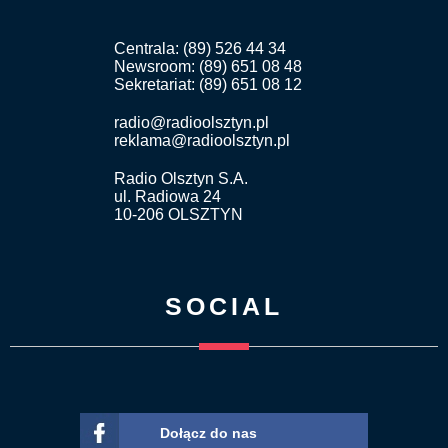
Centrala: (89) 526 44 34
Newsroom: (89) 651 08 48
Sekretariat: (89) 651 08 12
radio@radioolsztyn.pl
reklama@radioolsztyn.pl
Radio Olsztyn S.A.
ul. Radiowa 24
10-206 OLSZTYN
SOCIAL
Dołącz do nas