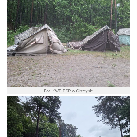
Fot. KWP PSP w Olsztynie