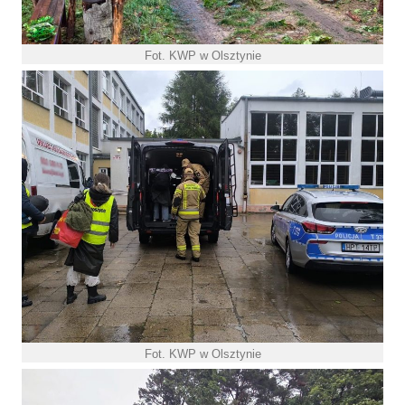
Fot. KWP w Olsztynie
Fot. KWP w Olsztynie