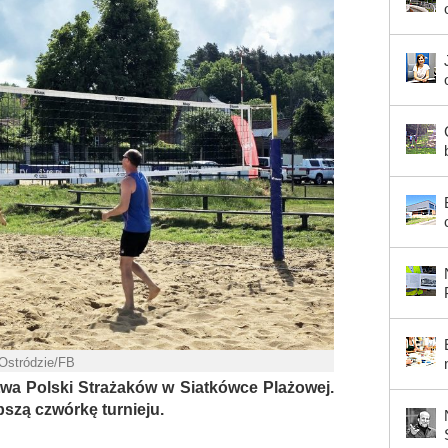
Ostródzie/FB
twa Polski Strażaków w Siatkówce Plażowej.
szą czwórkę turnieju.