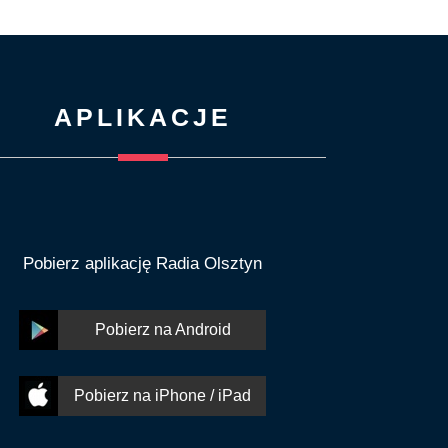
APLIKACJE
Pobierz aplikację Radia Olsztyn
Pobierz na Android
Pobierz na iPhone / iPad