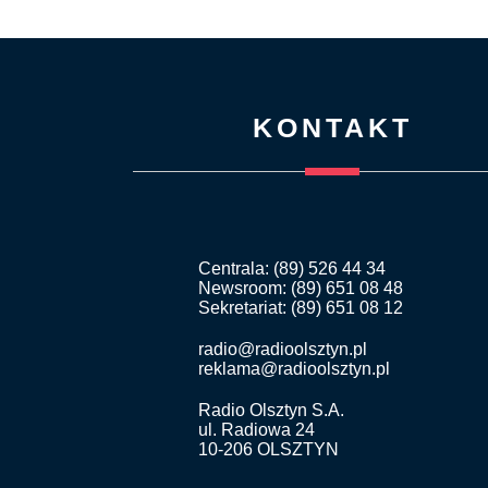
KONTAKT
Centrala: (89) 526 44 34
Newsroom: (89) 651 08 48
Sekretariat: (89) 651 08 12
radio@radioolsztyn.pl
reklama@radioolsztyn.pl
Radio Olsztyn S.A.
ul. Radiowa 24
10-206 OLSZTYN