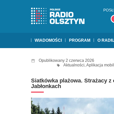
POSŁ
WIADOMOŚCI
PROGRAM
O RADI
Opublikowany 2 czerwca 2026
Aktualności
,
Aplikacja mobi
Siatkówka plażowa. Strażacy z c
Jabłonkach