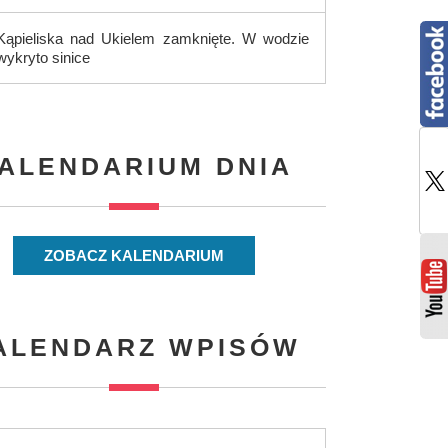
Kąpieliska nad Ukielem zamknięte. W wodzie
wykryto sinice
ALENDARIUM DNIA
ZOBACZ KALENDARIUM
ALENDARZ WPISÓW