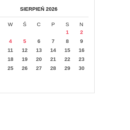
SIERPIEŃ 2026
W
Ś
C
P
S
N
1
2
4
5
6
7
8
9
11
12
13
14
15
16
18
19
20
21
22
23
25
26
27
28
29
30