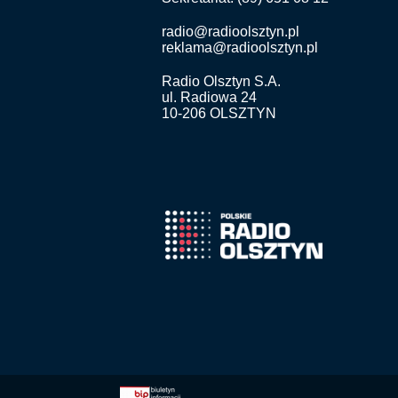
radio@radioolsztyn.pl
reklama@radioolsztyn.pl
Radio Olsztyn S.A.
ul. Radiowa 24
10-206 OLSZTYN