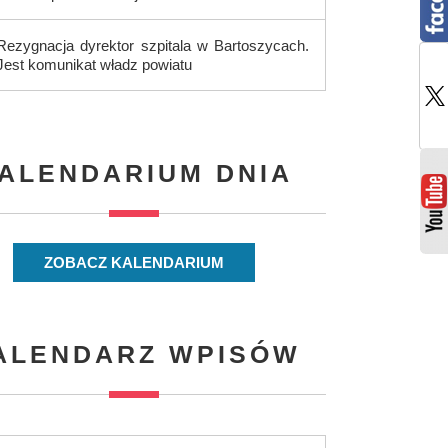
Rezygnacja dyrektor szpitala w Bartoszycach.
Jest komunikat władz powiatu
ALENDARIUM DNIA
ZOBACZ KALENDARIUM
ALENDARZ WPISÓW