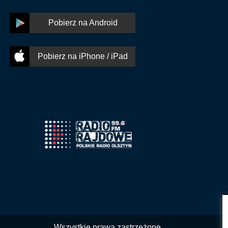
Pobierz na Android
Pobierz na iPhone / iPad
Wszystkie prawa zastrzeżone