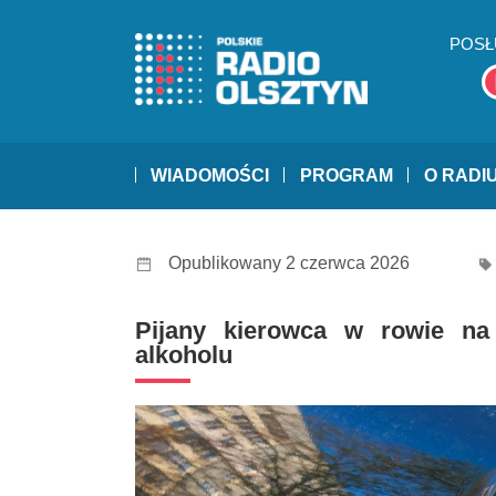
POSŁ
WIADOMOŚCI
PROGRAM
O RADI
Opublikowany 2 czerwca 2026
Pijany kierowca w rowie na
alkoholu