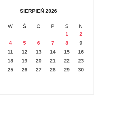
SIERPIEŃ 2026
W
Ś
C
P
S
N
1
2
4
5
6
7
8
9
11
12
13
14
15
16
18
19
20
21
22
23
25
26
27
28
29
30