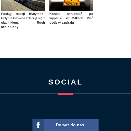
Pociąg relacji Białystok–
Koniec utrudnień po
Gdynia Główna zderzył się z
wypadku w Miłkach. Pięć
ciągnikiem. Ruch
osób w szpitalu
utrudniony
SOCIAL
Dołącz do nas