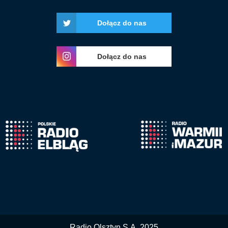
Dołącz do nas
Dołącz do nas
Radio Olsztyn S.A. 2025