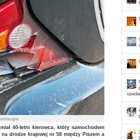
spada
lustracyjne
miał 40-letni kierowca, który samochodem
na drodze krajowej nr 58 między Piszem a