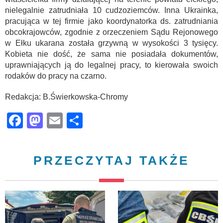
nielegalnie zatrudniała 10 cudzoziemców. Inna Ukrainka,
pracująca w tej firmie jako koordynatorka ds. zatrudniania
obcokrajowców, zgodnie z orzeczeniem Sądu Rejonowego
w Ełku ukarana została grzywną w wysokości 3 tysięcy.
Kobieta nie dość, że sama nie posiadała dokumentów,
uprawniających ją do legalnej pracy, to kierowała swoich
rodaków do pracy na czarno.
Redakcja: B.Świerkowska-Chromy
Facebook
Mastodon
Email
Share
PRZECZYTAJ TAKŻE