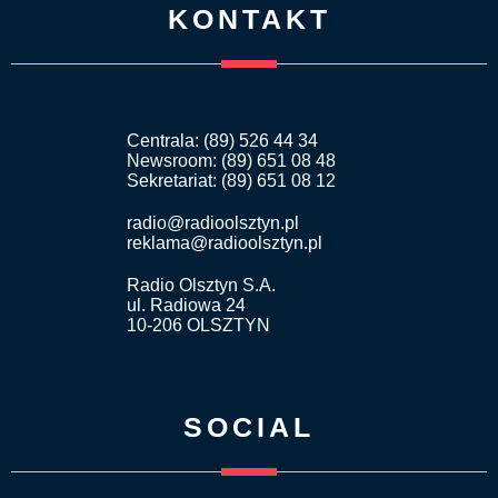
KONTAKT
Centrala: (89) 526 44 34
Newsroom: (89) 651 08 48
Sekretariat: (89) 651 08 12
radio@radioolsztyn.pl
reklama@radioolsztyn.pl
Radio Olsztyn S.A.
ul. Radiowa 24
10-206 OLSZTYN
SOCIAL