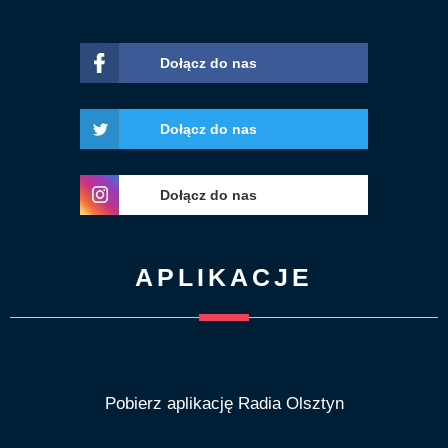
Dołącz do nas
Dołącz do nas
Dołącz do nas
APLIKACJE
Pobierz aplikację Radia Olsztyn