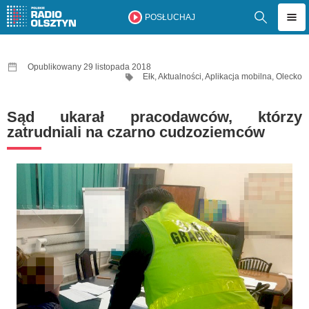
POSŁUCHAJ
Opublikowany 29 listopada 2018
Ełk
,
Aktualności
,
Aplikacja mobilna
,
Olecko
Sąd ukarał pracodawców, którzy
zatrudniali na czarno cudzoziemców