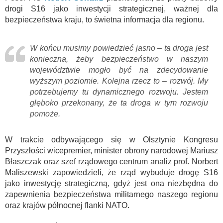
drogi S16 jako inwestycji strategicznej, ważnej dla
bezpieczeństwa kraju, to świetna informacja dla regionu.
W końcu musimy powiedzieć jasno – ta droga jest
konieczna, żeby bezpieczeństwo w naszym
województwie mogło być na zdecydowanie
wyższym poziomie. Kolejna rzecz to – rozwój. My
potrzebujemy tu dynamicznego rozwoju. Jestem
głęboko przekonany, że ta droga w tym rozwoju
pomoże.
W trakcie odbywającego się w Olsztynie Kongresu
Przyszłości wicepremier, minister obrony narodowej Mariusz
Błaszczak oraz szef rządowego centrum analiz prof. Norbert
Maliszewski zapowiedzieli, że rząd wybuduje drogę S16
jako inwestycję strategiczną, gdyż jest ona niezbędna do
zapewnienia bezpieczeństwa militarnego naszego regionu
oraz krajów północnej flanki NATO.