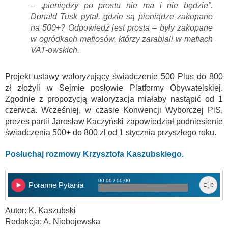
– „pieniędzy po prostu nie ma i nie będzie”.
Donald Tusk pytał, gdzie są pieniądze zakopane
na 500+? Odpowiedź jest prosta – były zakopane
w ogródkach mafiosów, którzy zarabiali w mafiach
VAT-owskich.
Projekt ustawy waloryzujący świadczenie 500 Plus do 800
zł złożyli w Sejmie posłowie Platformy Obywatelskiej.
Zgodnie z propozycją waloryzacja miałaby nastąpić od 1
czerwca. Wcześniej, w czasie Konwencji Wyborczej PiS,
prezes partii Jarosław Kaczyński zapowiedział podniesienie
świadczenia 500+ do 800 zł od 1 stycznia przyszłego roku.
Posłuchaj rozmowy Krzysztofa Kaszubskiego.
00:00 / 00:00
Poranne Pytania
Autor: K. Kaszubski
Redakcja: A. Niebojewska