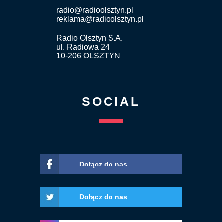
radio@radioolsztyn.pl
reklama@radioolsztyn.pl
Radio Olsztyn S.A.
ul. Radiowa 24
10-206 OLSZTYN
SOCIAL
Dołącz do nas
Dołącz do nas