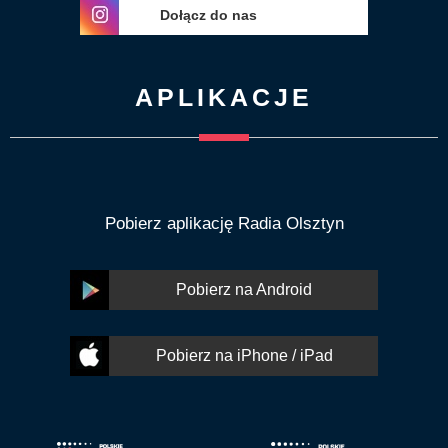
Dołącz do nas
APLIKACJE
Pobierz aplikację Radia Olsztyn
Pobierz na Android
Pobierz na iPhone / iPad