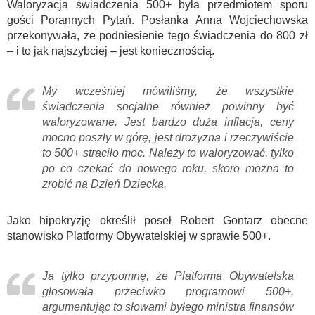
Waloryzacja świadczenia 500+ była przedmiotem sporu
gości Porannych Pytań. Posłanka Anna Wojciechowska
przekonywała, że podniesienie tego świadczenia do 800 zł
– i to jak najszybciej – jest koniecznością.
My wcześniej mówiliśmy, że wszystkie
świadczenia socjalne również powinny być
waloryzowane. Jest bardzo duża inflacja, ceny
mocno poszły w górę, jest drożyzna i rzeczywiście
to 500+ straciło moc. Należy to waloryzować, tylko
po co czekać do nowego roku, skoro można to
zrobić na Dzień Dziecka.
Jako hipokryzję określił poseł Robert Gontarz obecne
stanowisko Platformy Obywatelskiej w sprawie 500+.
Ja tylko przypomnę, że Platforma Obywatelska
głosowała przeciwko programowi 500+,
argumentując to słowami byłego ministra finansów