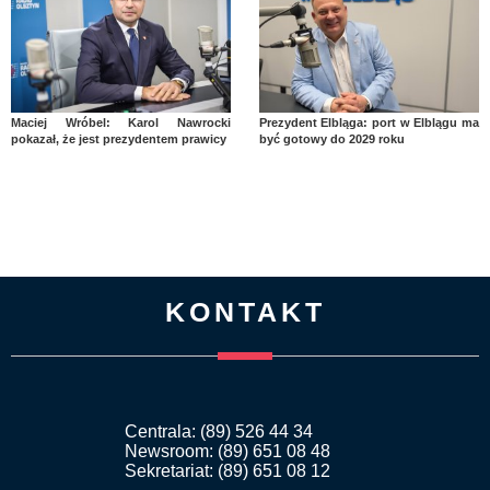
Maciej Wróbel: Karol Nawrocki
Prezydent Elbląga: port w Elblągu ma
pokazał, że jest prezydentem prawicy
być gotowy do 2029 roku
KONTAKT
Centrala: (89) 526 44 34
Newsroom: (89) 651 08 48
Sekretariat: (89) 651 08 12