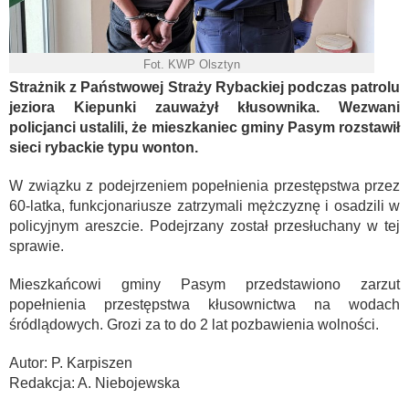
Fot. KWP Olsztyn
Strażnik z Państwowej Straży Rybackiej podczas patrolu
jeziora Kiepunki zauważył kłusownika. Wezwani
policjanci ustalili, że mieszkaniec gminy Pasym rozstawił
sieci rybackie typu wonton.
W związku z podejrzeniem popełnienia przestępstwa przez
60-latka, funkcjonariusze zatrzymali mężczyznę i osadzili w
policyjnym areszcie. Podejrzany został przesłuchany w tej
sprawie.
Mieszkańcowi gminy Pasym przedstawiono zarzut
popełnienia przestępstwa kłusownictwa na wodach
śródlądowych. Grozi za to do 2 lat pozbawienia wolności.
Autor: P. Karpiszen
Redakcja: A. Niebojewska