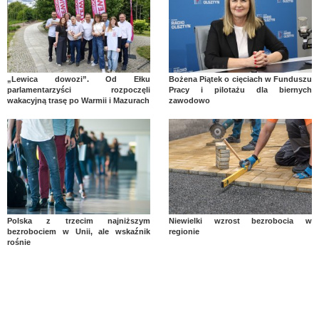
„Lewica dowozi”. Od Ełku
Bożena Piątek o cięciach w Funduszu
parlamentarzyści rozpoczęli
Pracy i pilotażu dla biernych
wakacyjną trasę po Warmii i Mazurach
zawodowo
Polska z trzecim najniższym
Niewielki wzrost bezrobocia w
bezrobociem w Unii, ale wskaźnik
regionie
rośnie