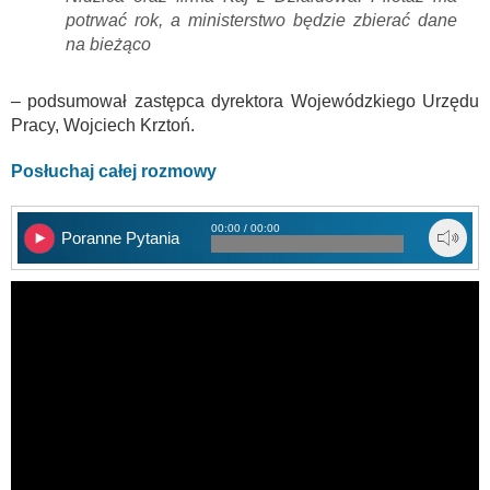
potrwać rok, a ministerstwo będzie zbierać dane
na bieżąco
– podsumował zastępca dyrektora Wojewódzkiego Urzędu
Pracy, Wojciech Krztoń.
Posłuchaj całej rozmowy
00:00 / 00:00
Poranne Pytania