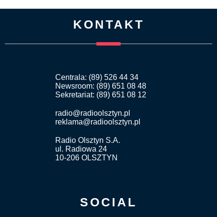
KONTAKT
Centrala: (89) 526 44 34
Newsroom: (89) 651 08 48
Sekretariat: (89) 651 08 12
radio@radioolsztyn.pl
reklama@radioolsztyn.pl
Radio Olsztyn S.A.
ul. Radiowa 24
10-206 OLSZTYN
SOCIAL