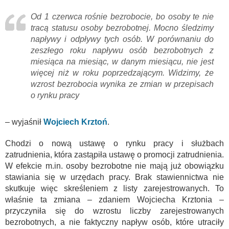
Od 1 czerwca rośnie bezrobocie, bo osoby te nie
tracą statusu osoby bezrobotnej. Mocno śledzimy
napływy i odpływy tych osób. W porównaniu do
zeszłego roku napływu osób bezrobotnych z
miesiąca na miesiąc, w danym miesiącu, nie jest
więcej niż w roku poprzedzającym. Widzimy, że
wzrost bezrobocia wynika ze zmian w przepisach
o rynku pracy
– wyjaśnił
Wojciech Krztoń
.
Chodzi o nową ustawę o rynku pracy i służbach
zatrudnienia, która zastąpiła ustawę o promocji zatrudnienia.
W efekcie m.in. osoby bezrobotne nie mają już obowiązku
stawiania się w urzędach pracy. Brak stawiennictwa nie
skutkuje więc skreśleniem z listy zarejestrowanych. To
właśnie ta zmiana – zdaniem Wojciecha Krztonia –
przyczyniła się do wzrostu liczby zarejestrowanych
bezrobotnych, a nie faktyczny napływ osób, które utraciły