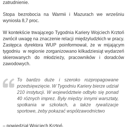
zatrudnienie.
Stopa bezrobocia na Warmii i Mazurach we wrześniu
wyniosła 8,7 proc.
W kontekście trwającego Tygodnia Kariery Wojciech Krztoń
zwrócił uwagę na znaczenie relacji międzyludzkich w pracy.
Zastępca dyrektora WUP poinformował, że w mijającym
tygodniu w regionie zorganizowano kilkadziesiąt wydarzeń
skierowanych do młodzieży, pracowników i doradców
zawodowych.
To bardzo duże i szeroko rozpropagowane
przedsięwzięcie. W Tygodniu Kariery bierze udział
210 instytucji. W województwie odbyło się ponad
40 różnych imprez. Były między innymi warsztaty,
spotkania w szkołach, a także rywalizacje
sportowe, żeby pokazać współzawodnictwo
– powiedział Wojciech Krztoń.