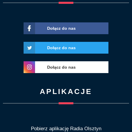
Dołącz do nas
Dołącz do nas
Dołącz do nas
APLIKACJE
Pobierz aplikację Radia Olsztyn