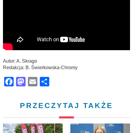
Autor: A. Skrago
Redakcja: B. Świerkowska-Chromy
Facebook
Mastodon
Email
Share
PRZECZYTAJ TAKŻE