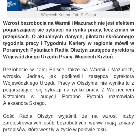
Wojciech Krztoń. Fot. P. Getka
Wzrost bezrobocia na Warmii i Mazurach nie jest efektem
pogarszającej się sytuacji na rynku pracy, lecz zmian w
przepisach. O aktualnych danych, pilotażu skróconego
tygodnia pracy i Tygodniu Kariery w regionie mówił w
Porannych Pytaniach Radia Olsztyn zastępca dyrektora
Wojewódzkiego Urzędu Pracy, Wojciech Krztoń.
Bezrobocie w całej Polsce, także na Warmii i Mazurach,
wzrosło. Jednak, jak podkreślił zastępca dyrektora
Wojewódzkiego Urzędu Pracy w Olsztynie, nie wynika to z
pogarszającej się sytuacji na rynku pracy. Z Wojciechem
Krztoniem w audycji Poranne Pytania rozmawiała
Aleksandra Skrago.
Gość Radia Olsztyn wyjaśnił, że na wzrost liczby
zarejestrowanych osób bezrobotnych wpływ mają zmiany
przepisów, które weszły w życie w połowie roku.