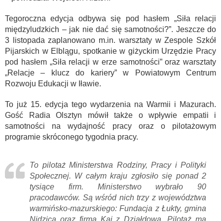
Tegoroczna edycja odbywa się pod hasłem „Siła relacji
międzyludzkich – jak nie dać się samotności?”. Jeszcze do
3 listopada zaplanowano m.in. warsztaty w Zespole Szkół
Pijarskich w Elblągu, spotkanie w giżyckim Urzędzie Pracy
pod hasłem „Siła relacji w erze samotności” oraz warsztaty
„Relacje – klucz do kariery” w Powiatowym Centrum
Rozwoju Edukacji w Iławie.
To już 15. edycja tego wydarzenia na Warmii i Mazurach.
Gość Radia Olsztyn mówił także o wpływie empatii i
samotności na wydajność pracy oraz o pilotażowym
programie skróconego tygodnia pracy.
To pilotaż Ministerstwa Rodziny, Pracy i Polityki
Społecznej. W całym kraju zgłosiło się ponad 2
tysiące firm. Ministerstwo wybrało 90
pracodawców. Są wśród nich trzy z województwa
warmińsko-mazurskiego: Fundacja z Łukty, gmina
Nidzica oraz firma Kaj z Działdowa. Pilotaż ma